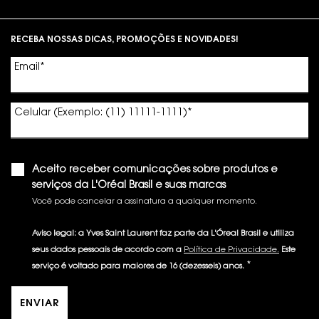
Footer navigation
RECEBA NOSSAS DICAS, PROMOÇÕES E NOVIDADES!
Email
*
Celular (Exemplo: (11) 11111-1111)
*
Aceito receber comunicações sobre produtos e
serviços da L'Oréal Brasil e suas marcas
Você pode cancelar a assinatura a qualquer momento.​
Aviso legal: a Yves Saint Laurent faz parte da L'Óreal Brasil e utiliza
seus dados pessoais de acordo com a
Política de Privacidade.
Este
*
serviço é voltado para maiores de 16 (dezesseis) anos.
ENVIAR