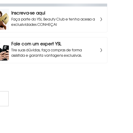
Inscreva-se aqui
Faça parte do YSL Beauty Club e tenha acesso a
exclusividades CONHEÇA!
Fale com um expert YSL
Tire suas dúvidas, faça compras de forma
assistida e garanta vantagens exclusivas.