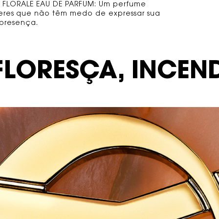
RE FLORALE EAU DE PARFUM: Um perfume
eres que não têm medo de expressar sua
presença.
LORESÇA, INCEND