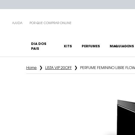
AJUDA
POR QUE COMPRAR ONLINE
DIA DOS
KITS
PERFUMES
MAQUIAGENS
PAIS
Main content
Home
LISTA VIP 20OFF
PERFUME FEMININO LIBRE FLO