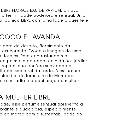
 LIBRE FLORALE EAU DE PARFUM, a nova
a a feminilidade poderosa e sensual. Uma
a o icônico LIBRE com uma faceta quente e
 COCO E LAVANDA
iante do deserto, flor símbolo da
l e exuberante. Evoca a imagem de uma
s desejos. Para contrastar com a
 de palmeira de coco, colhida nos jardins
 tropical que confere suavidade e
edor sob o sol da tarde. A assinatura
nica flor de laranjeira de Marrocos.
ca a ousadia e a confiança da mulher
A MULHER LIBRE
idade, esse perfume sensual apresenta a
vibrante e audaciosa, especialmente
so da marca com a sustentabilidade ao