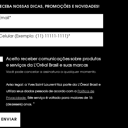
ECEBA NOSSAS DICAS, PROMOÇÕES E NOVIDADES!
Email
*
Celular (Exemplo: (11) 11111-1111)
*
Aceito receber comunicações sobre produtos
e serviços da L'Oréal Brasil e suas marcas
Você pode cancelar a assinatura a qualquer momento.​
Aviso legal: a Yves Saint Laurent faz parte da L'Óreal Brasil e
utiliza seus dados pessoais de acordo com a
Política de
Privacidade.
Este serviço é voltado para maiores de 16
*
(dezesseis) anos.
ENVIAR