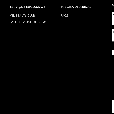
R
SERVIÇOS EXCLUSIVOS
PRECISA DE AJUDA?
YSL BEAUTY CLUB
FAQS
?
FALE COM UM EXPERT YSL