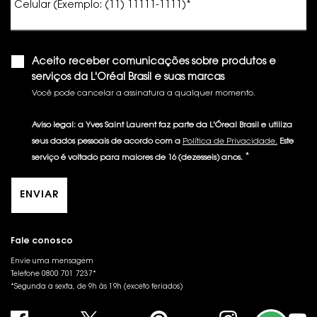
Celular (Exemplo: (11) 11111-1111)
*
Aceito receber comunicações sobre produtos e
serviços da L'Oréal Brasil e suas marcas
Você pode cancelar a assinatura a qualquer momento.​
Aviso legal: a Yves Saint Laurent faz parte da L'Óreal Brasil e utiliza
seus dados pessoais de acordo com a
Política de Privacidade.
Este
*
serviço é voltado para maiores de 16 (dezesseis) anos.
ENVIAR
Fale conosco
Envie uma mensagem
Telefone 0800 701 7237*
*Segunda a sexta, de 9h às 19h (exceto feriados)