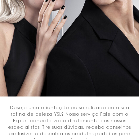
Deseja uma orientação personalizada para sua
rotina de beleza YSL? Nosso serviço Fale com o
Expert conecta você diretamente aos nossos
especialistas. Tire suas dúvidas, receba conselhos
exclusivos e descubra os produtos perfeitos para