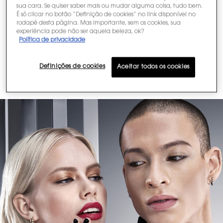
sua cara. Se quiser saber mais ou mudar alguma coisa, tudo bem.
DE LUXO
É só clicar no botão “Definição de cookies” no link disponível no
rodapé desta página. Mas importante, sem os cookies, sua
experiência pode não ser aquela beleza, ok?
Política de privacidade
FALE COM
Definições de cookies
Aceitar todos os cookies
O EXPERT YSL