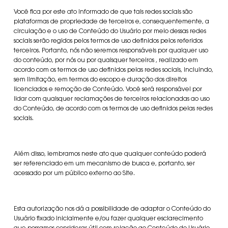
Você fica por este ato informado de que tais redes sociais são
plataformas de propriedade de terceiros e, consequentemente, a
circulação e o uso de Conteúdo do Usuário por meio dessas redes
sociais serão regidos pelos termos de uso definidos pelos referidos
terceiros. Portanto, nós não seremos responsáveis por qualquer uso
do conteúdo, por nós ou por quaisquer terceiros , realizado em
acordo com os termos de uso definidos pelas redes sociais, incluindo,
sem limitação, em termos do escopo e duração dos direitos
licenciados e remoção de Conteúdo. Você será responsável por
lidar com quaisquer reclamações de terceiros relacionadas ao uso
do Conteúdo, de acordo com os termos de uso definidos pelas redes
sociais.
Além disso, lembramos neste ato que qualquer conteúdo poderá
ser referenciado em um mecanismo de busca e, portanto, ser
acessado por um público externo ao Site.
Esta autorização nos dá a possibilidade de adaptar o Conteúdo do
Usuário fixado inicialmente e/ou fazer qualquer esclarecimento