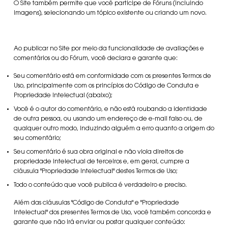
O Site também permite que você participe de Fóruns (incluindo
imagens), selecionando um tópico existente ou criando um novo.
Ao publicar no Site por meio da funcionalidade de avaliações e
comentários ou do Fórum, você declara e garante que:
Seu comentário está em conformidade com os presentes Termos de
Uso, principalmente com os princípios do Código de Conduta e
Propriedade Intelectual (abaixo);
Você é o autor do comentário, e não está roubando a identidade
de outra pessoa, ou usando um endereço de e-mail falso ou, de
qualquer outro modo, induzindo alguém a erro quanto a origem do
seu comentário;
Seu comentário é sua obra original e não viola direitos de
propriedade intelectual de terceiros e, em geral, cumpre a
cláusula "Propriedade Intelectual" destes Termos de Uso;
Todo o conteúdo que você publica é verdadeiro e preciso.
Além das cláusulas "Código de Conduta" e "Propriedade
Intelectual" dos presentes Termos de Uso, você também concorda e
garante que não irá enviar ou postar qualquer conteúdo: