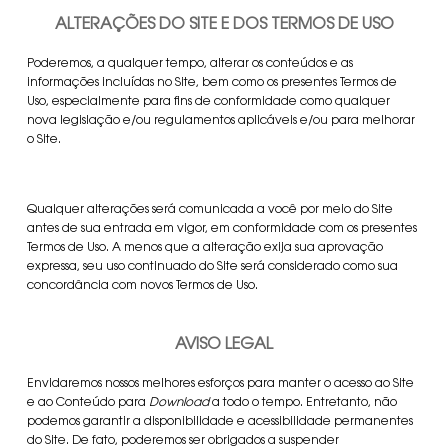
ALTERAÇÕES DO SITE E DOS TERMOS DE USO
Poderemos, a qualquer tempo, alterar os conteúdos e as
informações incluídas no Site, bem como os presentes Termos de
Uso, especialmente para fins de conformidade como qualquer
nova legislação e/ou regulamentos aplicáveis e/ou para melhorar
o Site.
Qualquer alterações será comunicada a você por meio do Site
antes de sua entrada em vigor, em conformidade com os presentes
Termos de Uso. A menos que a alteração exija sua aprovação
expressa, seu uso continuado do Site será considerado como sua
concordância com novos Termos de Uso.
AVISO LEGAL
Envidaremos nossos melhores esforços para manter o acesso ao Site
e ao Conteúdo para
Download
a todo o tempo. Entretanto, não
podemos garantir a disponibilidade e acessibilidade permanentes
do Site. De fato, poderemos ser obrigados a suspender