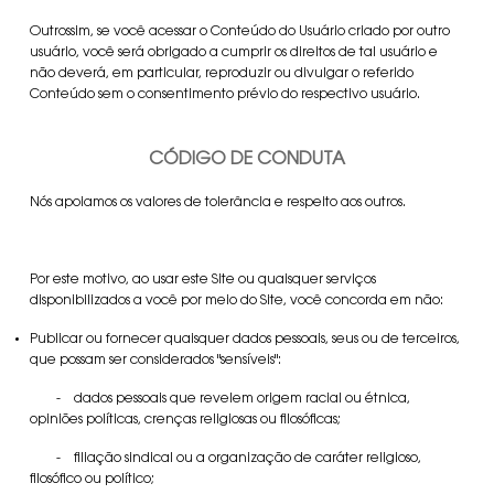
Outrossim, se você acessar o Conteúdo do Usuário criado por outro
usuário, você será obrigado a cumprir os direitos de tal usuário e
não deverá, em particular, reproduzir ou divulgar o referido
Conteúdo sem o consentimento prévio do respectivo usuário.
CÓDIGO DE CONDUTA
Nós apoiamos os valores de tolerância e respeito aos outros.
Por este motivo, ao usar este Site ou quaisquer serviços
disponibilizados a você por meio do Site, você concorda em não:
Publicar ou fornecer quaisquer dados pessoais, seus ou de terceiros,
que possam ser considerados "sensíveis":
- dados pessoais que revelem origem racial ou étnica,
opiniões políticas, crenças religiosas ou filosóficas;
- filiação sindical ou a organização de caráter religioso,
filosófico ou político;