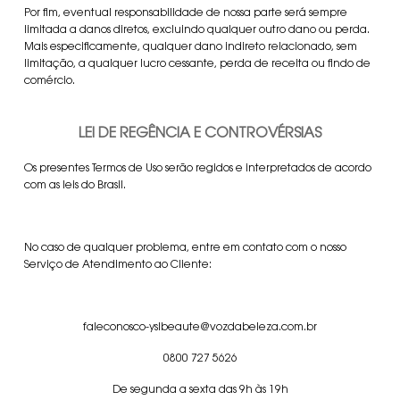
Por fim, eventual responsabilidade de nossa parte será sempre
limitada a danos diretos, excluindo qualquer outro dano ou perda.
Mais especificamente, qualquer dano indireto relacionado, sem
limitação, a qualquer lucro cessante, perda de receita ou findo de
comércio.
LEI DE REGÊNCIA E CONTROVÉRSIAS
Os presentes Termos de Uso serão regidos e interpretados de acordo
com as leis do Brasil.
No caso de qualquer problema, entre em contato com o nosso
Serviço de Atendimento ao Cliente:
faleconosco-yslbeaute@vozdabeleza.com.br
0800 727 5626
De segunda a sexta das 9h às 19h