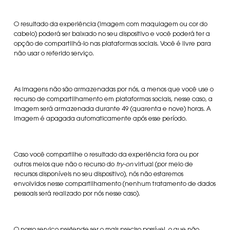
O resultado da experiência (imagem com maquiagem ou cor do
cabelo) poderá ser baixado no seu dispositivo e você poderá ter a
opção de compartilhá-lo nas plataformas sociais. Você é livre para
não usar o referido serviço.
As imagens não são armazenadas por nós, a menos que você use o
recurso de compartilhamento em plataformas sociais, nesse caso, a
imagem será armazenada durante 49 (quarenta e nove) horas. A
imagem é apagada automaticamente após esse período.
Caso você compartilhe o resultado da experiência fora ou por
outros meios que não o recurso do
try-on
virtual (por meio de
recursos disponíveis no seu dispositivo), nós não estaremos
envolvidos nesse compartilhamento (nenhum tratamento de dados
pessoais será realizado por nós nesse caso).