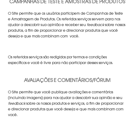
CAMPANHAS DE TESTE E AMOSTRAS DE PRODUTOS
O Site permite que os usuários participem de Campanhas de Teste
e Amostragem de Produtos. Os referidos serviços servem para nos
ajudar a descobrir sua opinião e receber seu
feedback
sobre nossos
produtos, a fim de proporcionar e direcionar produtos que você
deseja e que mais combinam com você.
Os referidos serviços são redigidos por termos e condições
específicos e você é livre para não participar desses serviços.
AVALIAÇÕES E COMENTÁRIOS/FÓRUM
O Site permite que você publique avaliações e comentários
(incluindo imagens) para nos ajudar a descobrir sua opinião e seu
feedback
sobre os nossos produtos e serviços, a fim de proporcionar
e direcionar produtos que você deseja e que mais combinam com
você.