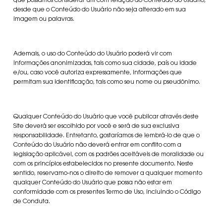
que possamos considerar útil com relação ao Conteúdo do Usuário,
desde que o Conteúdo do Usuário não seja alterado em sua
imagem ou palavras.
Ademais, o uso do Conteúdo do Usuário poderá vir com
informações anonimizadas, tais como sua cidade, país ou idade
e/ou, caso você autoriza expressamente, informações que
permitam sua identificação, tais como seu nome ou pseudônimo.
Qualquer Conteúdo do Usuário que você publicar através deste
Site deverá ser escolhido por você e será de sua exclusiva
responsabilidade. Entretanto, gostaríamos de lembrá-lo de que o
Conteúdo do Usuário não deverá entrar em conflito com a
legislação aplicável, com os padrões aceitáveis de moralidade ou
com os princípios estabelecidos no presente documento. Neste
sentido, reservamo-nos o direito de remover a qualquer momento
qualquer Conteúdo do Usuário que possa não estar em
conformidade com os presentes Termo de Uso, incluindo o Código
de Conduta.