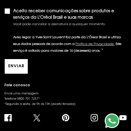
Aceito receber comunicações sobre produtos e
serviços da L'Oréal Brasil e suas marcas
Você pode cancelar a assinatura a qualquer momento.​
Aviso legal: a Yves Saint Laurent faz parte da L'Óreal Brasil e utiliza
seus dados pessoais de acordo com a
Política de Privacidade.
Este
*
serviço é voltado para maiores de 16 (dezesseis) anos.
ENVIAR
Fale conosco
Envie uma mensagem
Telefone 0800 701 7237*
*Segunda a sexta, de 9h às 19h (exceto feriados)