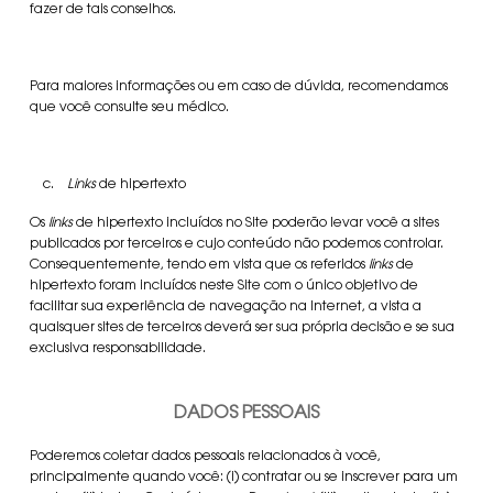
fazer de tais conselhos.
Para maiores informações ou em caso de dúvida, recomendamos
que você consulte seu médico.
c.
Links
de hipertexto
Os
links
de hipertexto incluídos no Site poderão levar você a sites
publicados por terceiros e cujo conteúdo não podemos controlar.
Consequentemente, tendo em vista que os referidos
links
de
hipertexto foram incluídos neste Site com o único objetivo de
facilitar sua experiência de navegação na Internet, a vista a
quaisquer sites de terceiros deverá ser sua própria decisão e se sua
exclusiva responsabilidade.
DADOS PESSOAIS
Poderemos coletar dados pessoais relacionados à você,
principalmente quando você: (i) contratar ou se inscrever para um