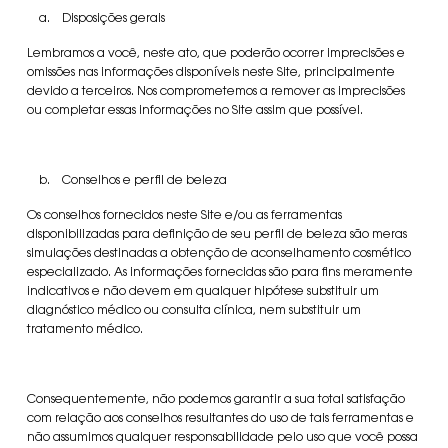
a. Disposições gerais
Lembramos a você, neste ato, que poderão ocorrer imprecisões e
omissões nas informações disponíveis neste Site, principalmente
devido a terceiros. Nos comprometemos a remover as imprecisões
ou completar essas informações no Site assim que possível.
b. Conselhos e perfil de beleza
Os conselhos fornecidos neste Site e/ou as ferramentas
disponibilizadas para definição de seu perfil de beleza são meras
simulações destinadas a obtenção de aconselhamento cosmético
especializado. As informações fornecidas são para fins meramente
indicativos e não devem em qualquer hipótese substituir um
diagnóstico médico ou consulta clínica, nem substituir um
tratamento médico.
Consequentemente, não podemos garantir a sua total satisfação
com relação aos conselhos resultantes do uso de tais ferramentas e
não assumimos qualquer responsabilidade pelo uso que você possa