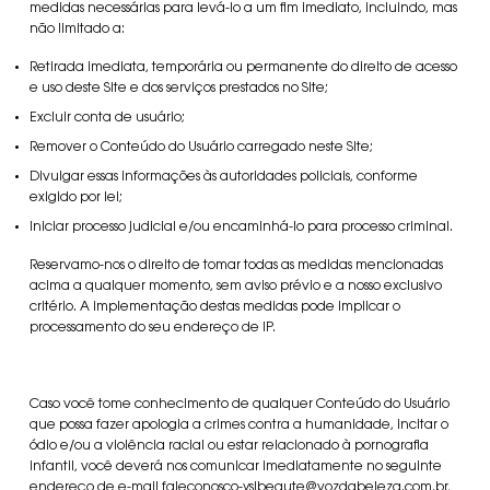
medidas necessárias para levá-lo a um fim imediato, incluindo, mas
não limitado a:
Retirada imediata, temporária ou permanente do direito de acesso
e uso deste Site e dos serviços prestados no Site;
Excluir conta de usuário;
Remover o Conteúdo do Usuário carregado neste Site;
Divulgar essas informações às autoridades policiais, conforme
exigido por lei;
Iniciar processo judicial e/ou encaminhá-lo para processo criminal.
Reservamo-nos o direito de tomar todas as medidas mencionadas
acima a qualquer momento, sem aviso prévio e a nosso exclusivo
critério. A implementação destas medidas pode implicar o
processamento do seu endereço de IP.
Caso você tome conhecimento de qualquer Conteúdo do Usuário
que possa fazer apologia a crimes contra a humanidade, incitar o
ódio e/ou a violência racial ou estar relacionado à pornografia
infantil, você deverá nos comunicar imediatamente no seguinte
endereço de e-mail faleconosco-yslbeaute@vozdabeleza.com.br,