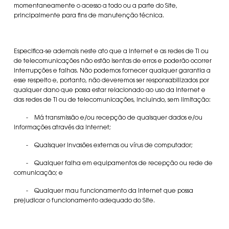
momentaneamente o acesso a todo ou a parte do Site,
principalmente para fins de manutenção técnica.
Especifica-se ademais neste ato que a Internet e as redes de TI ou
de telecomunicações não estão isentas de erros e poderão ocorrer
interrupções e falhas. Não podemos fornecer qualquer garantia a
esse respeito e, portanto, não deveremos ser responsabilizados por
qualquer dano que possa estar relacionado ao uso da Internet e
das redes de TI ou de telecomunicações, incluindo, sem limitação:
- Má transmissão e/ou recepção de quaisquer dados e/ou
informações através da Internet;
- Quaisquer invasões externas ou vírus de computador;
- Qualquer falha em equipamentos de recepção ou rede de
comunicação; e
- Qualquer mau funcionamento da Internet que possa
prejudicar o funcionamento adequado do Site.