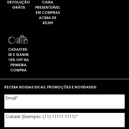
DEVOLUÇÃO
CAIXA
GRÁTIS
PRESENTEÁVEL
EM COMPRAS
ACIMA DE
R$399
CADASTRE-
SE E GANHE
10% OFF NA
PRIMEIRA
COMPRA
Footer navigation
RECEBA NOSSAS DICAS, PROMOÇÕES E NOVIDADES!
Email
*
Celular (Exemplo: (11) 11111-1111)
*