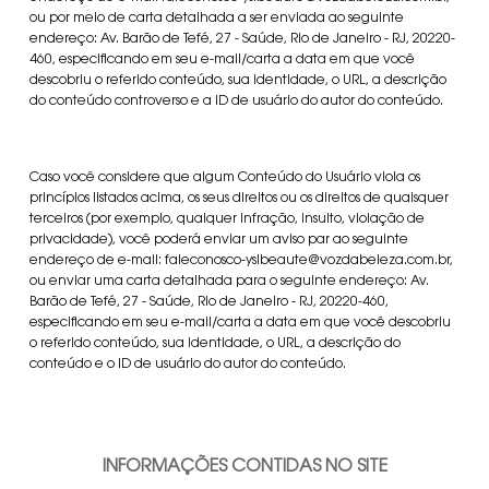
ou por meio de carta detalhada a ser enviada ao seguinte
endereço: Av. Barão de Tefé, 27 - Saúde, Rio de Janeiro - RJ, 20220-
460, especificando em seu e-mail/carta a data em que você
descobriu o referido conteúdo, sua identidade, o URL, a descrição
do conteúdo controverso e a ID de usuário do autor do conteúdo.
Caso você considere que algum Conteúdo do Usuário viola os
princípios listados acima, os seus direitos ou os direitos de quaisquer
terceiros (por exemplo, qualquer infração, insulto, violação de
privacidade), você poderá enviar um aviso par ao seguinte
endereço de e-mail: faleconosco-yslbeaute@vozdabeleza.com.br,
ou enviar uma carta detalhada para o seguinte endereço: Av.
Barão de Tefé, 27 - Saúde, Rio de Janeiro - RJ, 20220-460,
especificando em seu e-mail/carta a data em que você descobriu
o referido conteúdo, sua identidade, o URL, a descrição do
conteúdo e o ID de usuário do autor do conteúdo.
INFORMAÇÕES CONTIDAS NO SITE