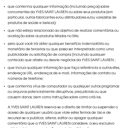
que contenha qualquer informação (incluindo preços) sobre
concorrentes da YVES SAINT LAUREN ou sobre seus produtos (em
particular, outros fabricantes e/ou distribuidores e/ou varejistas de
produtos de saúde e beleza);
que não esteja relacionado ao objetivo de realizar comentários ou
avaliação sobre os produtos listados no Site;
pelo qual você irá obter qualquer benefício indenizatório ou
monetário de terceiros ou que possa ser interpretado como uma
publicidade ou solicitação de compra (incluindo qualquer
conteúdo que afaste ou desvie negócios da YVES SAINT LAUREN ;
que inclua qualquer informação que faça referência a outros sites,
endereços URL, endereços de e-mail, informações de contato ou
números de telefone;
que contenha vírus de computador ou quaisquer outros programas
ou arquivos potencialmente disruptivos, prejudiciais ou que
causem danos, bem como instruções sobre como criá-los.
A YVES SAINT LAUREN reserva-se o direito de limitar ou suspender o
acesso de qualquer usuário que viole estes Termos de Uso e de
recursar-se a publicar, alterar, editar ou apagar qualquer
comentário que a YVES SAINT LAUREN considere, a seu exclusivo