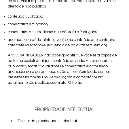
critério, violar os presentes Termos de Uso. Além disso, reserva-se o
direito de não publicar:
conteúdo duplicado;
comentários em branco;
comentários em um idioma que não seja o Português;
qualquer conteúdo ininteligível (como conteúdo que contenha
caracteres aleatórios e sequencia de palavras sem sentido).
A YVES SAINT LAUREN não pode garantir que você será capaz de
editar ou excluir qualquer conteúdo enviado. Antes de serem
publicadas, todas as avaliações e comentários escritos serão
analisados para garantir que estão em conformidade com os
presentes Termos de Uso. As avaliações e comentários são
geralmente são publicados em até 72 horas.
PROPRIEDADE INTELECTUAL
a. Direitos de propriedade intelectual