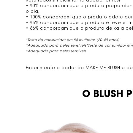
Resultados simplesmente apaixonantes!
• 90% concordam que o produto proporcion
o dia.
• 100% concordam que o produto adere per
• 95% concordam que o produto é leve e im
• 86% concordam que o produto deixa a pele
*Teste de consumidor em 84 mulheres (20-40 anos)
*Adequado para peles sensíveis*Teste de consumidor em 
*Adequado para peles sensíveis
Experimente o poder do MAKE ME BLUSH e dei
TÍTULO SHOPPABLE IMAGES
O BLUSH P