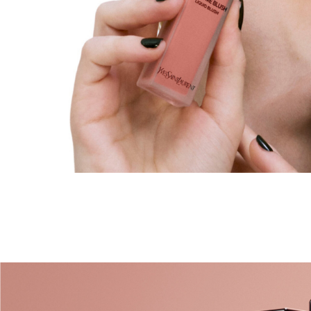
pdp-banner-1-YSLBWW-28520YSL