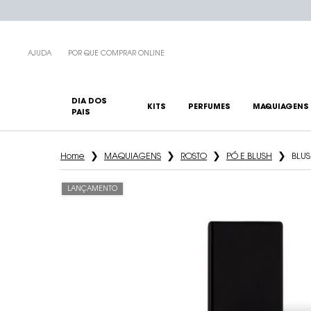
AJUDA
POR QUE COMPRAR ONLINE
DIA DOS
KITS
PERFUMES
MAQUIAGENS
PAIS
Main content
Home
MAQUIAGENS
ROSTO
PÓ E BLUSH
BLUS
LANÇAMENTO