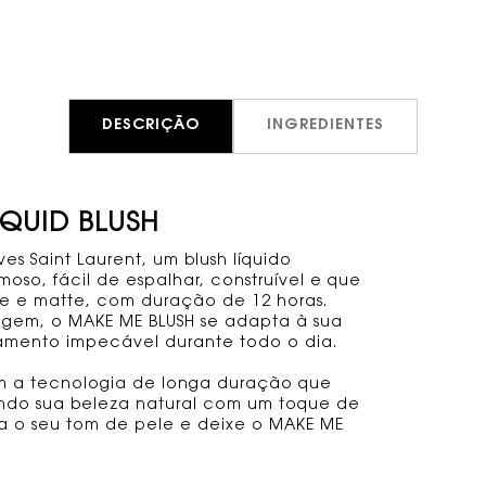
DESCRIÇÃO
INGREDIENTES
IQUID BLUSH
s Saint Laurent, um blush líquido
so, fácil de espalhar, construível e que
e e matte, com duração de 12 horas.
iagem, o MAKE ME BLUSH se adapta à sua
amento impecável durante todo o dia.
om a tecnologia de longa duração que
ando sua beleza natural com um toque de
ra o seu tom de pele e deixe o MAKE ME