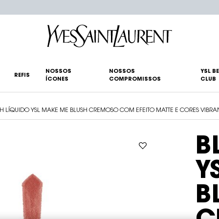
NOSSOS
NOSSOS
YSL B
REFIS
ÍCONES
COMPROMISSOS
CLUB
H LÍQUIDO YSL MAKE ME BLUSH CREMOSO COM EFEITO MATTE E CORES VIBRA
B
Y
B