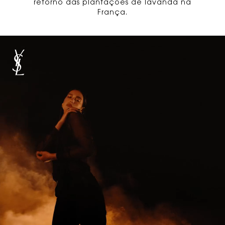
retorno das plantações de lavanda na
França.