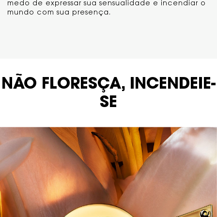
medo de expressar sua sensualidade e incendiar o
mundo com sua presença.
Description
NÃO FLORESÇA, INCENDEIE-
SE