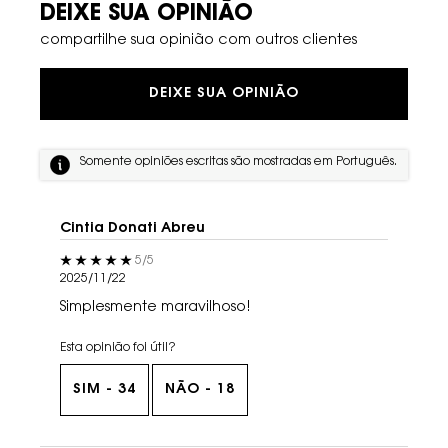
DEIXE SUA OPINIÃO
compartilhe sua opinião com outros clientes
DEIXE SUA OPINIÃO
Somente opiniões escritas são mostradas em Português.
Cintia Donati Abreu
5 out of 5 stars.
5/5
2025/11/22
Simplesmente maravilhoso!
Esta opinião foi útil?
SIM -
34
NÃO -
18