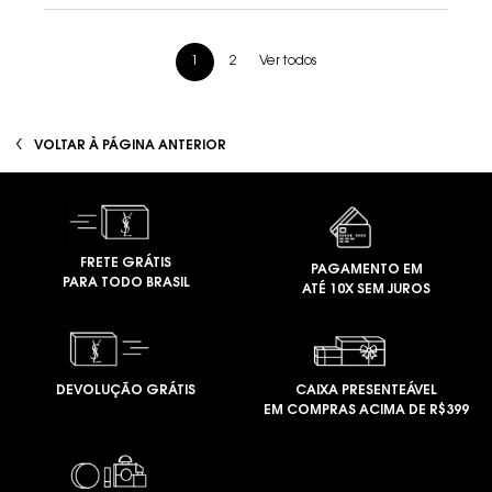
análises de produtos
Ver todos
1
2
Page 1 of 2. Current page
voce tambem pode gostar
VOLTAR À PÁGINA ANTERIOR
FRETE GRÁTIS
PAGAMENTO EM
PARA TODO BRASIL
ATÉ 10X SEM JUROS
DEVOLUÇÃO GRÁTIS
CAIXA PRESENTEÁVEL
EM COMPRAS ACIMA DE R$399