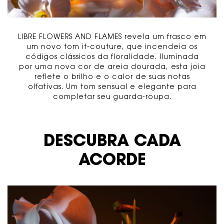
LIBRE FLOWERS AND FLAMES revela um frasco em
um novo tom it-couture, que incendeia os
códigos clássicos da floralidade. Iluminada
por uma nova cor de areia dourada, esta joia
reflete o brilho e o calor de suas notas
olfativas. Um tom sensual e elegante para
completar seu guarda-roupa.
<span class="h-text-size-32"></span>
DESCUBRA CADA
ACORDE