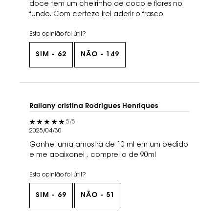
doce tem um cheirinho de coco e flores no
fundo. Com certeza irei aderir o frasco
Esta opinião foi útil?
SIM -
62
NÃO -
149
Railany cristina Rodrigues Henriques
5 out of 5 stars.
5/5
2025/04/30
Ganhei uma amostra de 10 ml em um pedido
e me apaixonei , comprei o de 90ml
Esta opinião foi útil?
SIM -
69
NÃO -
51