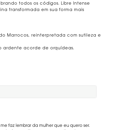
rando todos os códigos. Libre Intense
lina transformada em sua forma mais
 do Marrocos, reinterpretada com sutileza e
 o ardente acorde de orquídeas.
me faz lembrar da mulher que eu quero ser.