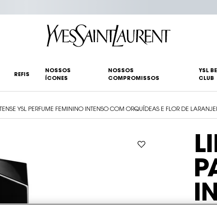
NOSSOS
NOSSOS
YSL B
REFIS
ÍCONES
COMPROMISSOS
CLUB
NTENSE YSL PERFUME FEMININO INTENSO COM ORQUÍDEAS E FLOR DE LARANJE
L
P
I