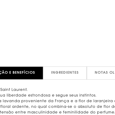
ÇÃO E BENEFÍCIOS
INGREDIENTES
NOTAS OL
Saint Laurent.
a liberdade estrondosa e segue seus instintos.
 a lavanda proveniente da França e a flor de laranjeira
loral ardente, no qual combina-se o absoluto de flor d
e a tensão entre masculinidade e feminilidade do perfum