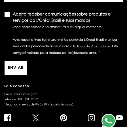
Aceito receber comunicações sobre produtos e
serviços da L'Oréal Brasil e suas marcas
Você pode cancelar a assinatura a qualquer momento.​
Aviso legal: a Yves Saint Laurent faz parte da L'Óreal Brasil e utiliza
seus dados pessoais de acordo com a
Política de Privacidade.
Este
*
serviço é voltado para maiores de 16 (dezesseis) anos.
ENVIAR
Fale conosco
Envie uma mensagem
Telefone 0800 701 7237*
*Segunda a sexta, de 9h às 19h (exceto feriados)