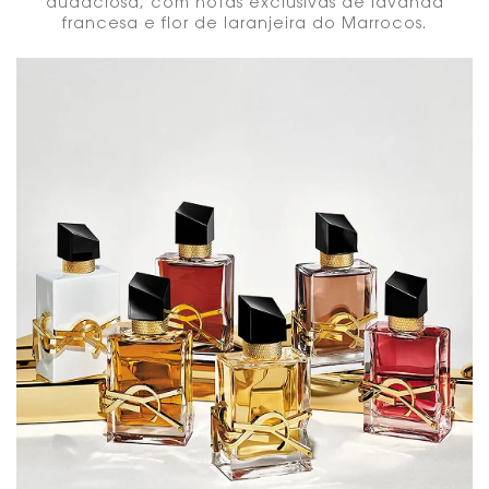
audaciosa, com notas exclusivas de lavanda
francesa e flor de laranjeira do Marrocos​.