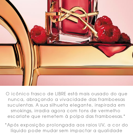
O icônico frasco de LIBRE está mais ousado do que
nunca, abraçando a vivacidade das framboesas
suculentas. A sua silhueta elegante, inspirada em
smokings, irradia agora com tons de vermelho ​
escarlate que remetem à polpa das framboesas.*​ ​
*Após exposição prolongada aos raios UV, a cor do
líquido pode mudar sem impactar a qualidade