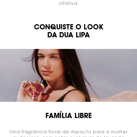
olfativa.​
CONQUISTE O LOOK
BANNER DUA
DA DUA LIPA
FOTO E VITRINE
FAMÍLIA LIBRE
Uma fragrância floral de impacto para a mulher