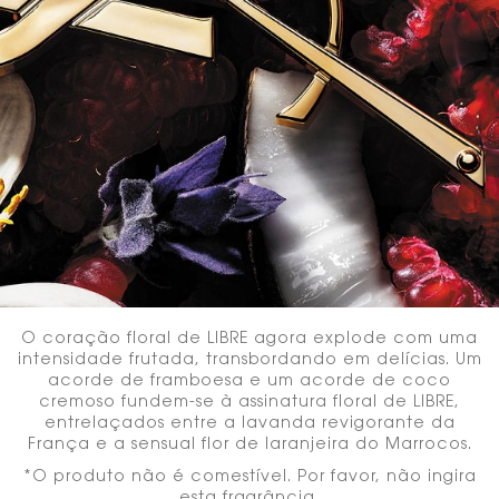
O coração floral de LIBRE agora explode com uma
intensidade frutada, transbordando em delícias. Um
acorde de framboesa e um acorde de coco
cremoso fundem-se à assinatura floral de LIBRE,
entrelaçados entre a lavanda revigorante da
França e a sensual flor de laranjeira do Marrocos.​
*O produto não é comestível. Por favor, não ingira