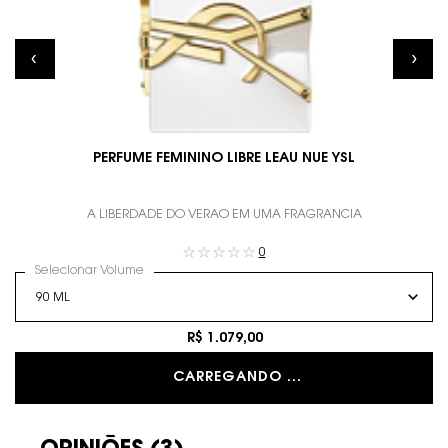
PERFUME FEMININO LIBRE LEAU NUE YSL
A LIBERDADE DO VERÃO EM UMA FRAGRÂNCIA
0
Selecionar Volume
R$ 1.079,00
CARREGANDO ...
PDP Avaliações