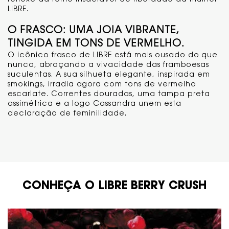
reflexo da fome insaciável de liberdade da mulher
LIBRE.
O FRASCO: UMA JOIA VIBRANTE,
TINGIDA EM TONS DE VERMELHO.
O icônico frasco de LIBRE está mais ousado do que
nunca, abraçando a vivacidade das framboesas
suculentas. A sua silhueta elegante, inspirada em
smokings, irradia agora com tons de vermelho
escarlate. Correntes douradas, uma tampa preta
assimétrica e a logo Cassandra unem esta
declaração de feminilidade.
CONHEÇA O LIBRE BERRY CRUSH
CONHEÇA