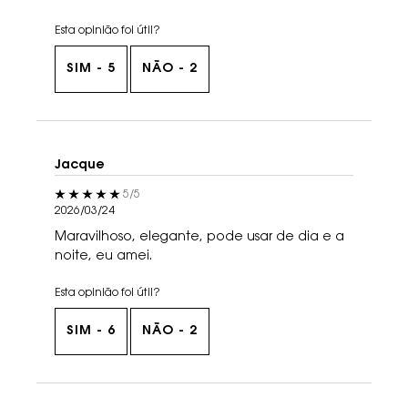
Esta opinião foi útil?
SIM -
5
NÃO -
2
Jacque
5 out of 5 stars.
5/5
2026/03/24
Maravilhoso, elegante, pode usar de dia e a
noite, eu amei.
Esta opinião foi útil?
SIM -
6
NÃO -
2