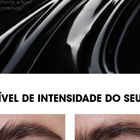
stente a suor
 intensos.
VEL DE INTENSIDADE DO SEU