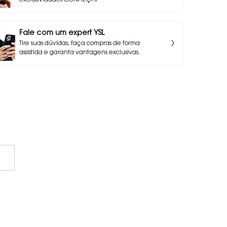
exclusividades CONHEÇA!
Fale com um expert YSL
Tire suas dúvidas, faça compras de forma
assistida e garanta vantagens exclusivas.