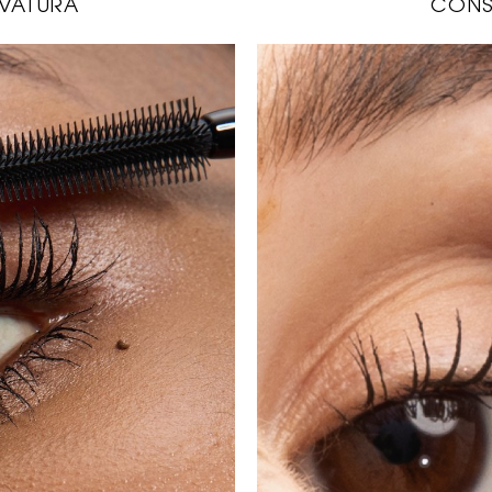
VATURA
CONS