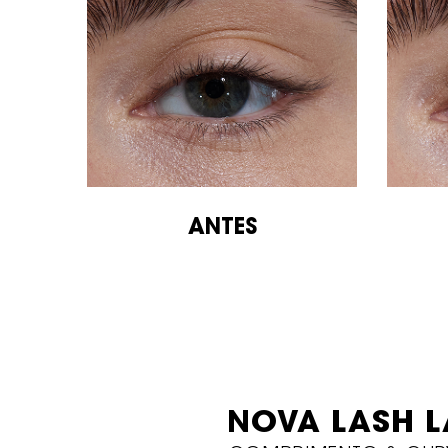
ANTES
CURVATURA OU VOLUME
NOVA LASH L