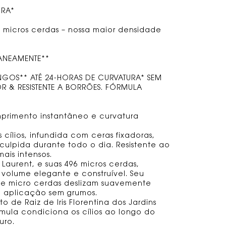
URA*
96 micros cerdas – nossa maior densidade
TANEAMENTE**
ONGOS** ATÉ 24-HORAS DE CURVATURA* SEM
R & RESISTENTE A BORRÕES. FÓRMULA
rimento instantâneo e curvatura
 cílios, infundida com ceras fixadoras,
culpida durante todo o dia. Resistente ao
mais intensos.
 Laurent, e suas 496 micros cerdas,
 volume elegante e construível. Seu
de micro cerdas deslizam suavemente
a aplicação sem grumos.
 de Raiz de Iris Florentina dos Jardins
rmula condiciona os cílios ao longo do
uro.