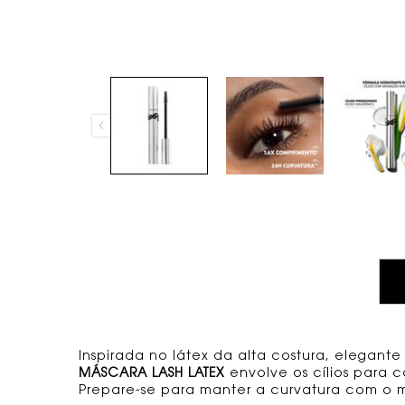
TABS
Inspirada no látex da alta costura, elegante
MÁSCARA LASH LATEX
envolve os cílios para c
Prepare-se para manter a curvatura com o mel