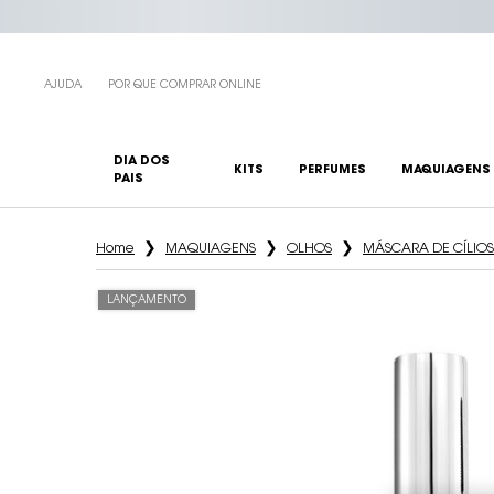
AJUDA
POR QUE COMPRAR ONLINE
DIA DOS
KITS
PERFUMES
MAQUIAGENS
PAIS
Main content
Home
MAQUIAGENS
OLHOS
MÁSCARA DE CÍLIOS
LANÇAMENTO