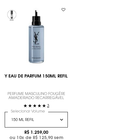
Y EAU DE PARFUM 150ML REFIL
PERFUME MASCULINO FOUGÉRE
AMADEIRADO RECARREGÁVEL
3
Selecionar Volume
R$ 1.259,00
ou
10
x de
R$ 125,90
sem