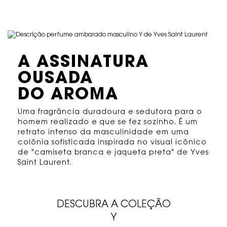
BANNER
A ASSINATURA
OUSADA
DO AROMA​
Uma fragrância duradoura
e sedutora para o
homem
realizado e que se fez sozinho. É um
retrato
intenso da masculinidade em uma
colônia sofisticada
inspirada no visual icônico
de
"camiseta branca e jaqueta preta" de Yves
Saint Laurent.​
DESCUBRA A COLEÇÃO
Y