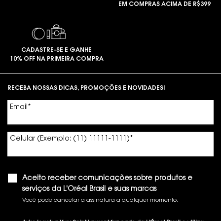
EM COMPRAS ACIMA DE R$399
CADASTRE-SE E GANHE
10% OFF NA PRIMEIRA COMPRA
Footer navigation
RECEBA NOSSAS DICAS, PROMOÇÕES E NOVIDADES!
Email
*
Celular (Exemplo: (11) 11111-1111)
*
Aceito receber comunicações sobre produtos e
serviços da L'Oréal Brasil e suas marcas
Você pode cancelar a assinatura a qualquer momento.​