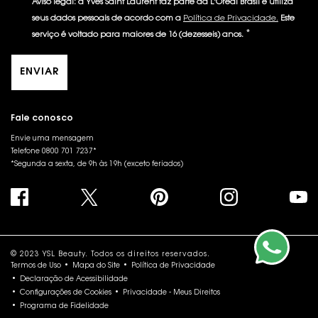
Aviso legal: a Yves Saint Laurent faz parte da L'Óreal Brasil e utiliza
seus dados pessoais de acordo com a
Política de Privacidade.
Este
*
serviço é voltado para maiores de 16 (dezesseis) anos.
ENVIAR
Fale conosco
Envie uma mensagem
Telefone 0800 701 7237*
*Segunda a sexta, de 9h às 19h (exceto feriados)
© 2023 YSL Beauty. Todos os direitos reservados.
Termos de Uso
Mapa do Site
Política de Privacidade
Declaração de Acessibilidade
Configurações de Cookies
Privacidade - Meus Direitos
Programa de Fidelidade