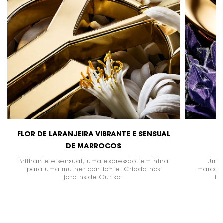
FLOR DE LARANJEIRA VIBRANTE E SENSUAL
DE MARROCOS
Brilhante e sensual, uma expressão feminina
Uma 
para uma mulher confiante. Criada nos
marcant
jardins de Ourika.
ic