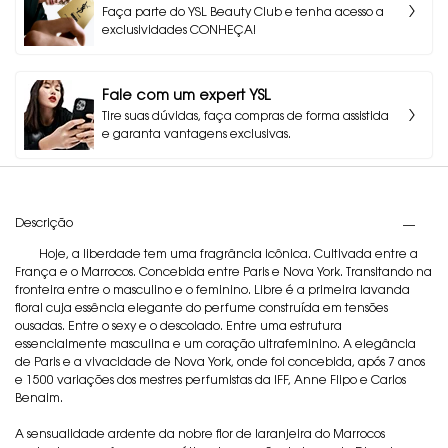
Faça parte do YSL Beauty Club e tenha acesso a
exclusividades CONHEÇA!
Fale com um expert YSL
Tire suas dúvidas, faça compras de forma assistida
e garanta vantagens exclusivas.
PDP Tabs
Descrição
Hoje, a liberdade tem uma fragrância icônica. Cultivada entre a
França e o Marrocos. Concebida entre Paris e Nova York. Transitando na
fronteira entre o masculino e o feminino. Libre é a primeira lavanda
floral cuja essência elegante do perfume construída em tensões
ousadas. Entre o sexy e o descolado. Entre uma estrutura
essencialmente masculina e um coração ultrafeminino. A elegância
de Paris e a vivacidade de Nova York, onde foi concebida, após 7 anos
e 1500 variações dos mestres perfumistas da IFF, Anne Flipo e Carlos
Benaim.
A sensualidade ardente da nobre flor de laranjeira do Marrocos