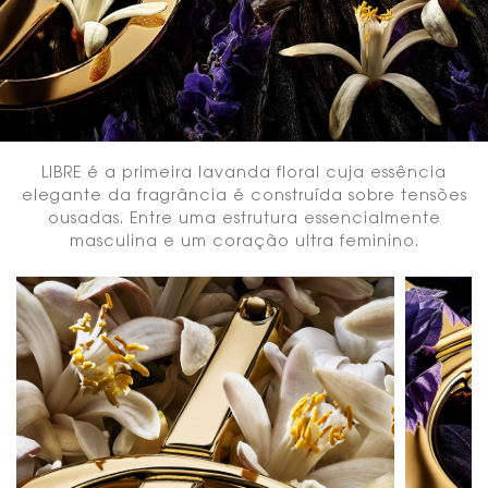
LIBRE é a primeira lavanda floral cuja essência
elegante da fragrância é construída sobre tensões
ousadas. Entre uma estrutura essencialmente
masculina e um coração ultra feminino.
trio