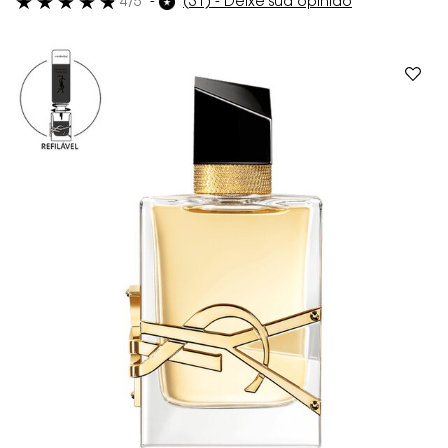
4/5
(31) - Deixe sua opinião