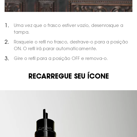
Uma vez que o frasco estiver vazio, desenrosque a
tampa.
Rosqueie o refil no frasco, destrave-o para a posição
ON. O refil irá parar automaticamente.
Gire o refil para a posição OFF e remova-o.
RECARREGUE SEU ÍCONE
PDP Hero Banner refil