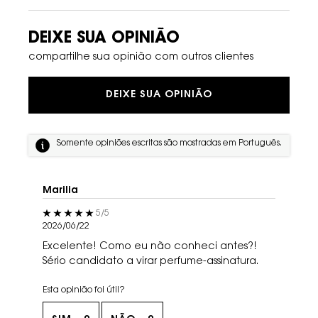
DEIXE SUA OPINIÃO
compartilhe sua opinião com outros clientes
DEIXE SUA OPINIÃO
Somente opiniões escritas são mostradas em Português.
Marilia
5 out of 5 stars.
5/5
2026/06/22
Excelente! Como eu não conheci antes?!
Sério candidato a virar perfume-assinatura.
Esta opinião foi útil?