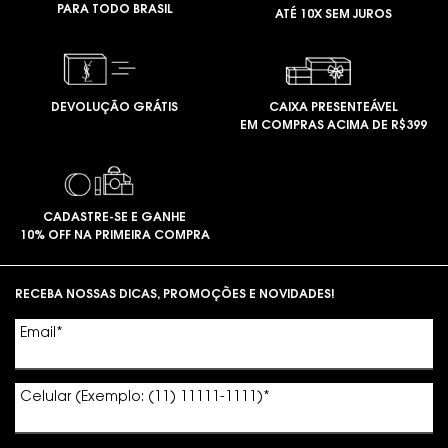
PARA TODO BRASIL
ATÉ 10X SEM JUROS
DEVOLUÇÃO GRÁTIS
CAIXA PRESENTEÁVEL
EM COMPRAS ACIMA DE R$399
CADASTRE-SE E GANHE
10% OFF NA PRIMEIRA COMPRA
Footer navigation
RECEBA NOSSAS DICAS, PROMOÇÕES E NOVIDADES!
Email
*
Celular (Exemplo: (11) 11111-1111)
*