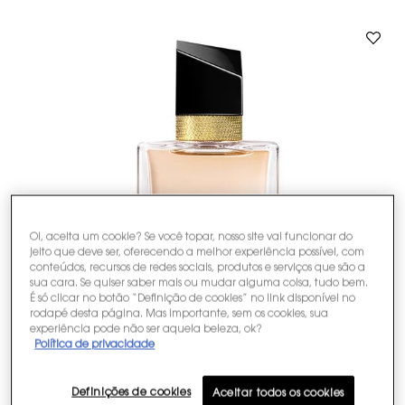
Oi, aceita um cookie? Se você topar, nosso site vai funcionar do
jeito que deve ser, oferecendo a melhor experiência possível, com
conteúdos, recursos de redes sociais, produtos e serviços que são a
sua cara. Se quiser saber mais ou mudar alguma coisa, tudo bem.
É só clicar no botão “Definição de cookies” no link disponível no
rodapé desta página. Mas importante, sem os cookies, sua
experiência pode não ser aquela beleza, ok?
Política de privacidade
Definições de cookies
Aceitar todos os cookies