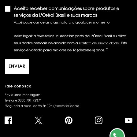
Aceito receber comunicações sobre produtos e
serviços da L'Oréal Brasil e suas marcas
Você pode cancelar a assinatura a qualquer momento.​
Aviso legal: a Yves Saint Laurent faz parte da L'Óreal Brasil e utiliza
seus dados pessoais de acordo com a
Política de Privacidade.
Este
*
serviço é voltado para maiores de 16 (dezesseis) anos.
ENVIAR
Fale conosco
Envie uma mensagem
Telefone 0800 701 7237*
*Segunda a sexta, de 9h às 19h (exceto feriados)