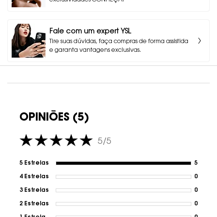
Fale com um expert YSL
Tire suas dúvidas, faça compras de forma assistida
e garanta vantagens exclusivas.
TABS
PDP Avaliações
OPINIÕES (5)
5/5
5 out of 5 stars.
5 Estrelas
5
5 revi
4 Estrelas
0
1 revi
3 Estrelas
0
1 revi
2 Estrelas
0
1 revi