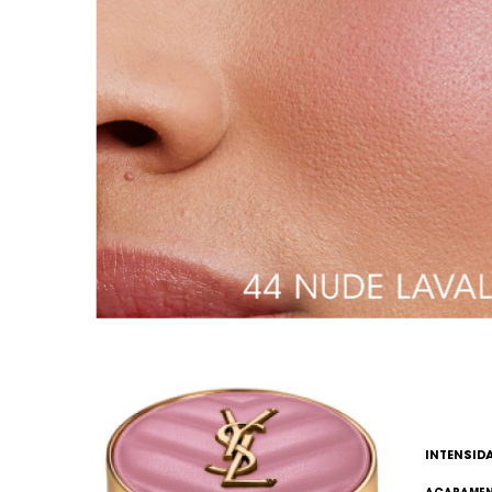
comparação
INTENSID