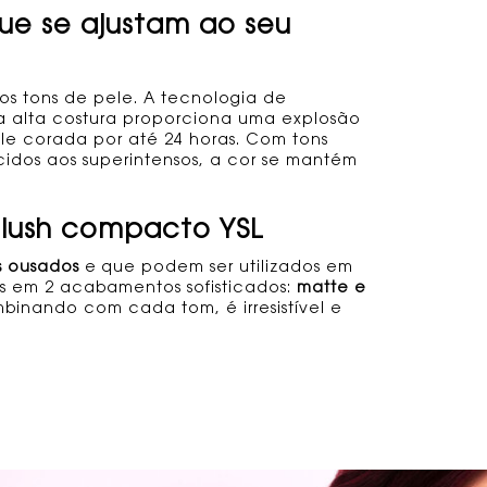
ue se ajustam ao seu
 os tons de pele. A tecnologia de
da alta costura proporciona uma explosão
le corada por até 24 horas. Com tons
úcidos aos superintensos, a cor se mantém
lush compacto YSL
s ousados
e que podem ser utilizados em
s em 2 acabamentos sofisticados:
matte e
inando com cada tom, é irresistível e