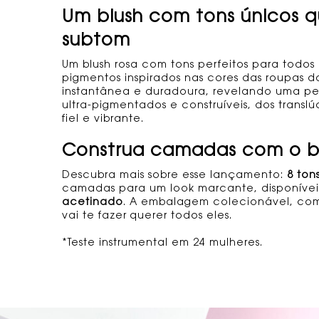
Um blush com tons únicos q
subtom
Um blush rosa com tons perfeitos para todos
pigmentos inspirados nas cores das roupas 
instantânea e duradoura, revelando uma pe
ultra-pigmentados e construíveis, dos transl
fiel e vibrante.
Construa camadas com o b
Descubra mais sobre esse lançamento:
8 ton
camadas para um look marcante, disponívei
acetinado
. A embalagem colecionável, comb
vai te fazer querer todos eles.
*Teste instrumental em 24 mulheres.
BANNER DUA LIPA