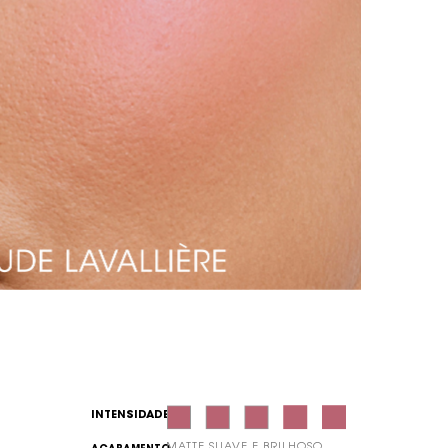
INTENSIDADE
MATTE SUAVE E BRILHOSO