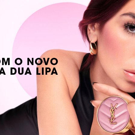
COM O NOVO
A DUA LIPA
m