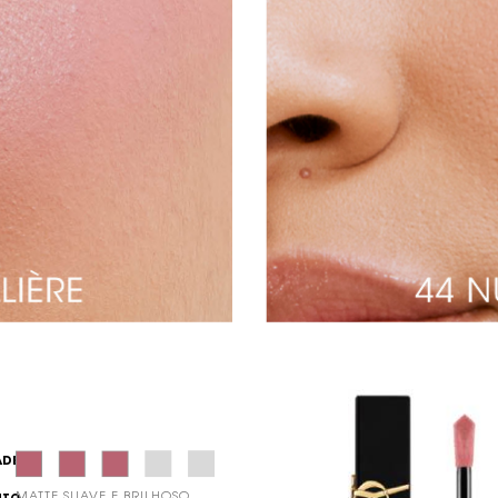
ADE
MATTE SUAVE E BRILHOSO