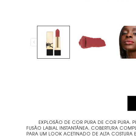
PDP Tabs
EXPLOSÃO DE COR PURA DE COR PURA. PI
FUSÃO LABIAL INSTANTÂNEA. COBERTURA COMP
PARA UM LOOK ACETINADO DE ALTA COSTURA E 