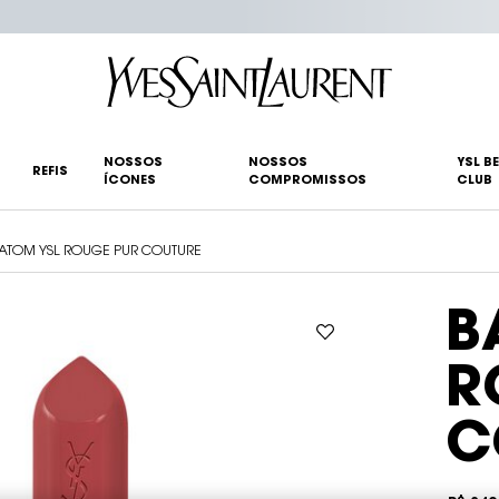
NOSSOS
NOSSOS
YSL B
REFIS
ÍCONES
COMPROMISSOS
CLUB
ATOM YSL ROUGE PUR COUTURE
B
R
C