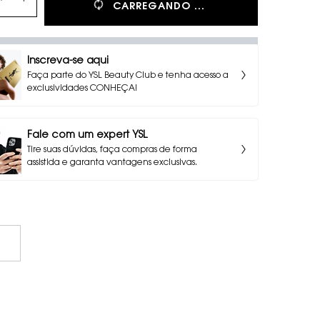
CARREGANDO ...
Inscreva-se aqui
Faça parte do YSL Beauty Club e tenha acesso a
exclusividades CONHEÇA!
Fale com um expert YSL
Tire suas dúvidas, faça compras de forma
assistida e garanta vantagens exclusivas.