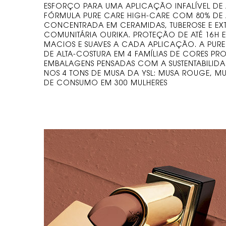
ESFORÇO PARA UMA APLICAÇÃO INFALÍVEL DE A
FÓRMULA PURE CARE HIGH-CARE COM 80% DE A
CONCENTRADA EM CERAMIDAS, TUBEROSE E EXT
COMUNITÁRIA OURIKA. PROTEÇÃO DE ATÉ 16H 
MACIOS E SUAVES A CADA APLICAÇÃO. A PURE
DE ALTA-COSTURA EM 4 FAMÍLIAS DE CORES PRO
EMBALAGENS PENSADAS COM A SUSTENTABILID
NOS 4 TONS DE MUSA DA YSL: MUSA ROUGE, MU
DE CONSUMO EM 300 MULHERES
conjunto batom trio
3 of 3