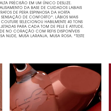
LTA PRECISÃO EM UM ÚNICO DESLIZE.
LISAMENTO DA BASE DE CUIDADOS LABIAIS
RATOS DE PERA ESPINHOSA DA HORTA
E SENSAÇÃO DE CONFORTO*. LÁBIOS MAIS
 COUTURE SELECIONOU HABILMENTE 40 TONS
JETADAS PARA CADA TOM DE PELE E ATITUDE.
ADE NO CORAÇÃO COM REFIS DISPONÍVEIS
SA NUDE, MUSA LARANJA, MUSA ROSA. *TESTE