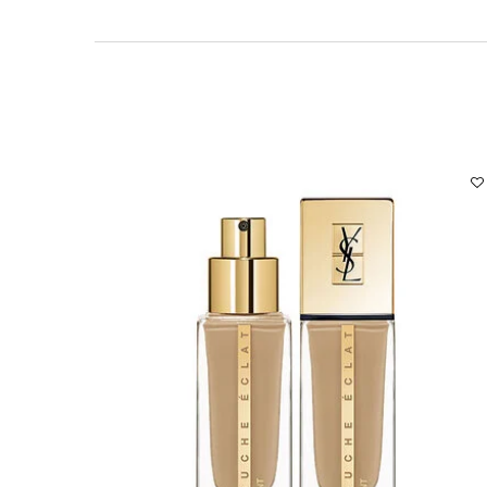
carrousel com produtos