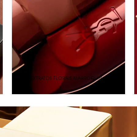
COM EXTRATOS FLORAIS MARROQUINOS