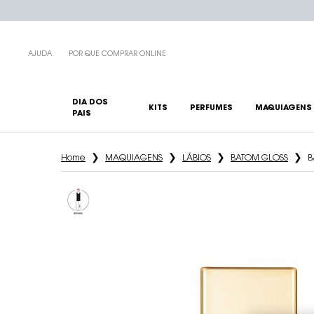
AJUDA
POR QUE COMPRAR ONLINE
DIA DOS
KITS
PERFUMES
MAQUIAGENS
PAIS
Main content
Home
MAQUIAGENS
LÁBIOS
BATOM GLOSS
B