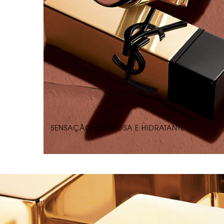
SENSAÇÃO CREMOSA E HIDRATANTE
banner batom