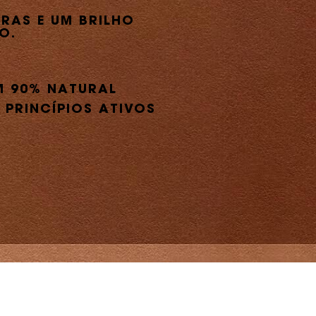
RAS E UM BRILHO
O.
M 90% NATURAL
 PRINCÍPIOS ATIVOS