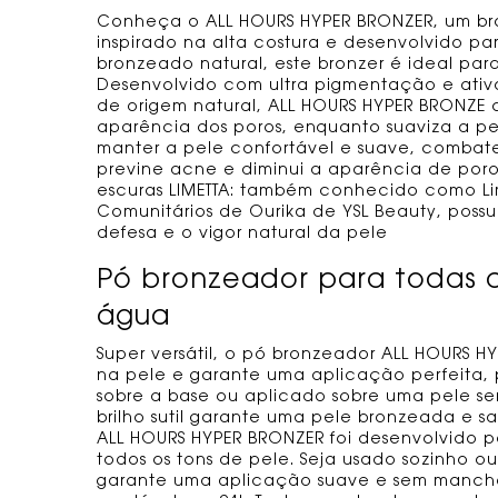
Conheça o ALL HOURS HYPER BRONZER, um bron
inspirado na alta costura e desenvolvido 
bronzeado natural, este bronzer é ideal para
Desenvolvido com ultra pigmentação e ativo
de origem natural, ALL HOURS HYPER BRONZE 
aparência dos poros, enquanto suaviza a p
manter a pele confortável e suave, combat
previne acne e diminui a aparência de poro
escuras LIMETTA: também conhecido como Li
Comunitários de Ourika de YSL Beauty, poss
defesa e o vigor natural da pele
Pó bronzeador para todas as
água
Super versátil, o pó bronzeador ALL HOURS 
na pele e garante uma aplicação perfeita
sobre a base ou aplicado sobre uma pele s
brilho sutil garante uma pele bronzeada e sa
ALL HOURS HYPER BRONZER foi desenvolvido 
todos os tons de pele. Seja usado sozinho 
garante uma aplicação suave e sem manch