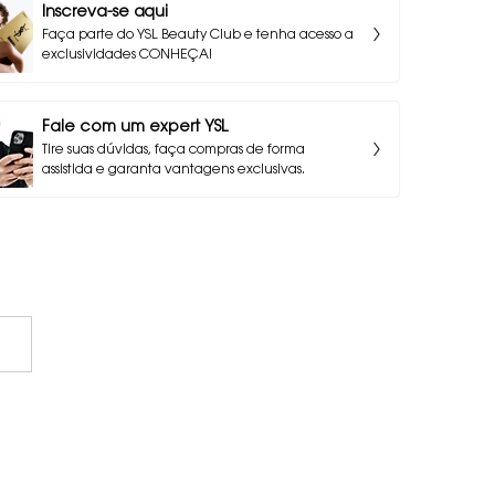
Inscreva-se aqui
Faça parte do YSL Beauty Club e tenha acesso a
exclusividades CONHEÇA!
Fale com um expert YSL
Tire suas dúvidas, faça compras de forma
assistida e garanta vantagens exclusivas.