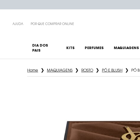
AJUDA
POR QUE COMPRAR ONLINE
DIA DOS
KITS
PERFUMES
MAQUIAGENS
PAIS
Main content
Home
MAQUIAGENS
ROSTO
PÓ E BLUSH
PÓ 