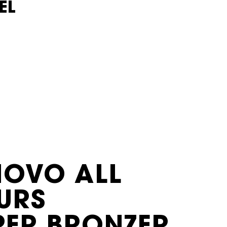
EL
NOVO ALL
URS