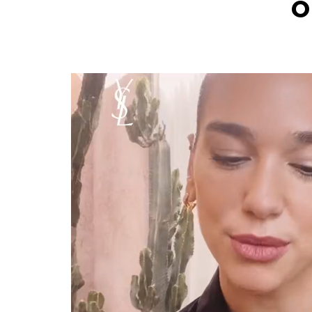
PDP Tabs
O
O BRONZEADOR INDISPENSÁVEL