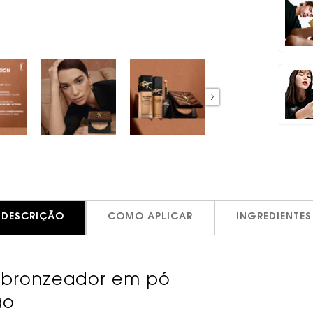
DESCRIÇÃO
COMO APLICAR
INGREDIENTES
 bronzeador em pó
ão