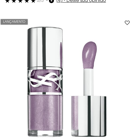
5/5
(4) - Deixe sua opinião
LANÇAMENTO