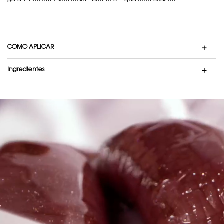
garantindo um visual deslumbrante em qualquer ocasião.
COMO APLICAR
Ingredientes
video dua lipa