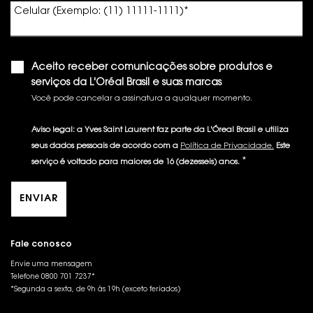
Celular (Exemplo: (11) 11111-1111)
*
Aceito receber comunicações sobre produtos e
serviços da L'Oréal Brasil e suas marcas
Você pode cancelar a assinatura a qualquer momento.​
Aviso legal: a Yves Saint Laurent faz parte da L'Óreal Brasil e utiliza
seus dados pessoais de acordo com a
Política de Privacidade.
Este
*
serviço é voltado para maiores de 16 (dezesseis) anos.
ENVIAR
Fale conosco
Envie uma mensagem
Telefone 0800 701 7237*
*Segunda a sexta, de 9h às 19h (exceto feriados)