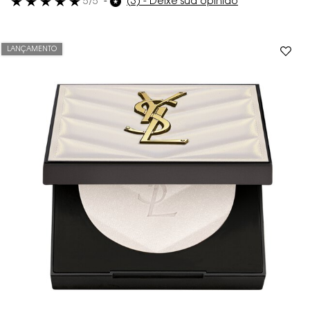
5/5
(3) - Deixe sua opinião
LANÇAMENTO