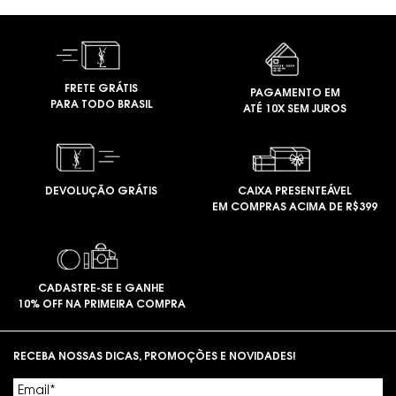
FRETE GRÁTIS
PAGAMENTO EM
PARA TODO BRASIL
ATÉ 10X SEM JUROS
DEVOLUÇÃO GRÁTIS
CAIXA PRESENTEÁVEL
EM COMPRAS ACIMA DE R$399
CADASTRE-SE E GANHE
10% OFF NA PRIMEIRA COMPRA
Footer navigation
RECEBA NOSSAS DICAS, PROMOÇÕES E NOVIDADES!
Email
*