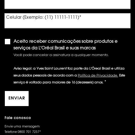
Celular (Exemplo: (11) 11111-1111)
*
Aceito receber comunicações sobre produtos e
serviços da L'Oréal Brasil e suas marcas
Você pode cancelar a assinatura a qualquer momento.​
Aviso legal: a Yves Saint Laurent faz parte da L'Óreal Brasil e utiliza
seus dados pessoais de acordo com a
Política de Privacidade.
Este
*
serviço é voltado para maiores de 16 (dezesseis) anos.
ENVIAR
Fale conosco
Envie uma mensagem
Telefone 0800 701 7237*