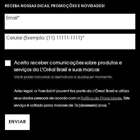
RECEBA NOSSAS DICAS, PROMOÇÕES E NOVIDADES!
Email
*
Celular (Exemplo: (11) 11111-1111)
*
Aceito receber comunicações sobre produtos e
serviços da L'Oréal Brasil e suas marcas
Você pode cancelar a assinatura a qualquer momento.​
Aviso legal: a Yves Saint Laurent faz parte da L'Óreal Brasil e utiliza
seus dados pessoais de acordo com a
Política de Privacidade.
Este
*
serviço é voltado para maiores de 16 (dezesseis) anos.
ENVIAR