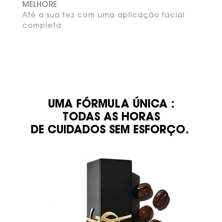
MELHORE​
Até a sua tez com uma aplicação facial
completa ​
UMA FÓRMULA ÚNICA​ :
TRIO INGREDIENTES
TODAS AS HORAS
DE CUIDADOS SEM ESFORÇO. ​