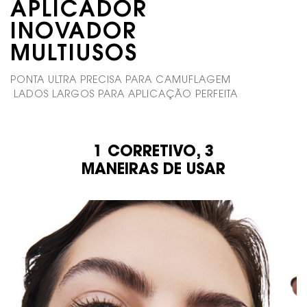
APLICADOR
INOVADOR
MULTIUSOS​
PONTA ULTRA PRECISA PARA CAMUFLAGEM
​ LADOS LARGOS PARA APLICAÇÃO PERFEITA​
1 CORRETIVO, 3
MULHERES
MANEIRAS DE USAR