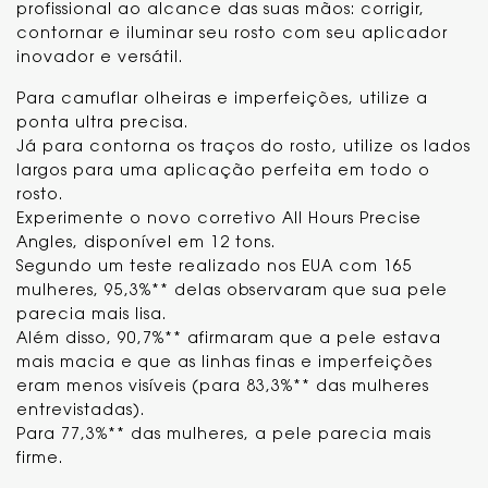
profissional ao alcance das suas mãos: corrigir,
contornar e iluminar seu rosto com seu aplicador
inovador e versátil.
Para camuflar olheiras e imperfeições, utilize a
ponta ultra precisa.
Já para contorna os traços do rosto, utilize os lados
largos para uma aplicação perfeita em todo o
rosto.
Experimente o novo corretivo All Hours Precise
Angles, disponível em 12 tons.
Segundo um teste realizado nos EUA com 165
mulheres, 95,3%** delas observaram que sua pele
parecia mais lisa.
Além disso, 90,7%** afirmaram que a pele estava
mais macia e que as linhas finas e imperfeições
eram menos visíveis (para 83,3%** das mulheres
entrevistadas).
Para 77,3%** das mulheres, a pele parecia mais
firme.