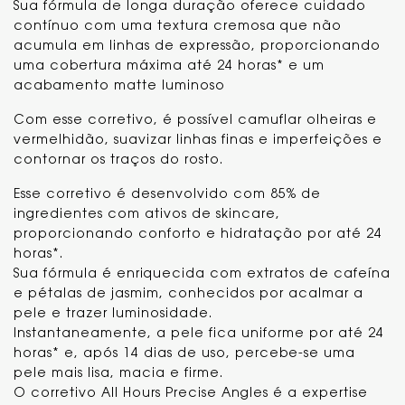
Sua fórmula de longa duração oferece cuidado
contínuo com uma textura cremosa que não
acumula em linhas de expressão, proporcionando
uma cobertura máxima até 24 horas* e um
acabamento matte luminoso
Com esse corretivo, é possível camuflar olheiras e
vermelhidão, suavizar linhas finas e imperfeições e
contornar os traços do rosto.
Esse corretivo é desenvolvido com 85% de
ingredientes com ativos de skincare,
proporcionando conforto e hidratação por até 24
horas*.
Sua fórmula é enriquecida com extratos de cafeína
e pétalas de jasmim, conhecidos por acalmar a
pele e trazer luminosidade.
Instantaneamente, a pele fica uniforme por até 24
horas* e, após 14 dias de uso, percebe-se uma
pele mais lisa, macia e firme.
O corretivo All Hours Precise Angles é a expertise