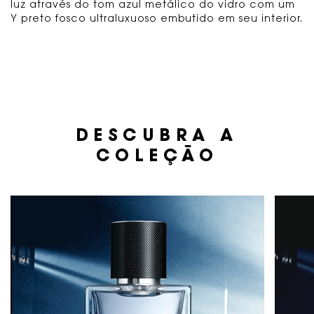
luz através do tom azul metálico do vidro com um
Y preto fosco ultraluxuoso embutido em seu interior.
Colecao e banner
DESCUBRA A
COLEÇÃO