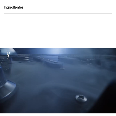
Ingredientes
elixir video