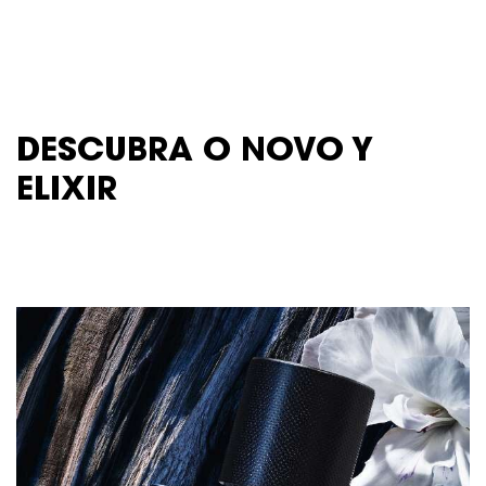
texto e imagem do perfume
DESCUBRA O NOVO Y
ELIXIR