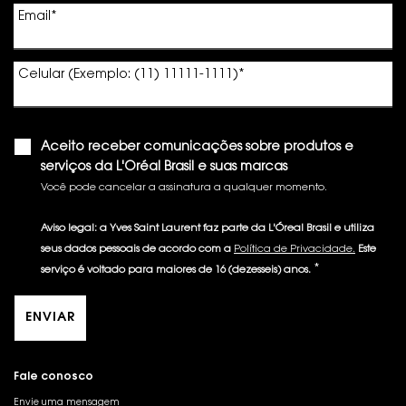
Email
*
Celular (Exemplo: (11) 11111-1111)
*
Aceito receber comunicações sobre produtos e
serviços da L'Oréal Brasil e suas marcas
Você pode cancelar a assinatura a qualquer momento.​
Aviso legal: a Yves Saint Laurent faz parte da L'Óreal Brasil e utiliza
seus dados pessoais de acordo com a
Política de Privacidade.
Este
*
serviço é voltado para maiores de 16 (dezesseis) anos.
ENVIAR
Fale conosco
Envie uma mensagem