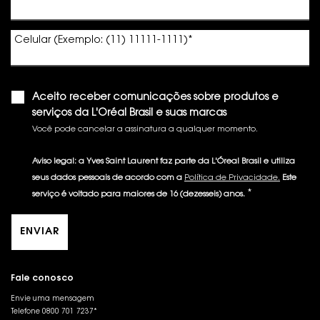
Celular (Exemplo: (11) 11111-1111)
*
Aceito receber comunicações sobre produtos e
serviços da L'Oréal Brasil e suas marcas
Você pode cancelar a assinatura a qualquer momento.​
Aviso legal: a Yves Saint Laurent faz parte da L'Óreal Brasil e utiliza
seus dados pessoais de acordo com a
Política de Privacidade.
Este
*
serviço é voltado para maiores de 16 (dezesseis) anos.
ENVIAR
Fale conosco
Envie uma mensagem
Telefone 0800 701 7237*