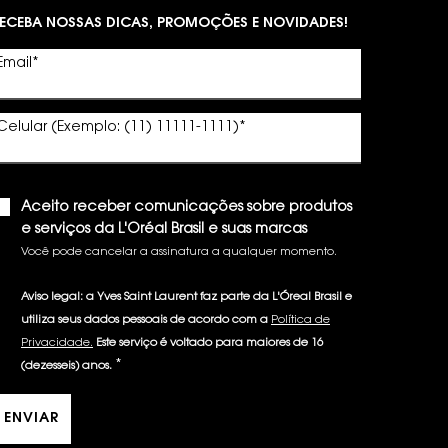
ECEBA NOSSAS DICAS, PROMOÇÕES E NOVIDADES!
Email
*
Celular (Exemplo: (11) 11111-1111)
*
Aceito receber comunicações sobre produtos
e serviços da L'Oréal Brasil e suas marcas
Você pode cancelar a assinatura a qualquer momento.​
Aviso legal: a Yves Saint Laurent faz parte da L'Óreal Brasil e
utiliza seus dados pessoais de acordo com a
Política de
Privacidade.
Este serviço é voltado para maiores de 16
*
(dezesseis) anos.
ENVIAR