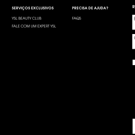
R
SERVIÇOS EXCLUSIVOS
PRECISA DE AJUDA?
YSL BEAUTY CLUB
FAQS
?
FALE COM UM EXPERT YSL