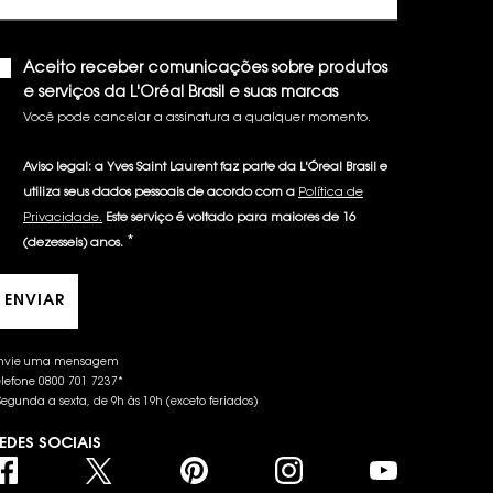
Aceito receber comunicações sobre produtos
e serviços da L'Oréal Brasil e suas marcas
Você pode cancelar a assinatura a qualquer momento.​
Aviso legal: a Yves Saint Laurent faz parte da L'Óreal Brasil e
utiliza seus dados pessoais de acordo com a
Política de
Privacidade.
Este serviço é voltado para maiores de 16
*
(dezesseis) anos.
ENVIAR
nvie uma mensagem
elefone 0800 701 7237*
Segunda a sexta, de 9h às 19h (exceto feriados)
EDES SOCIAIS