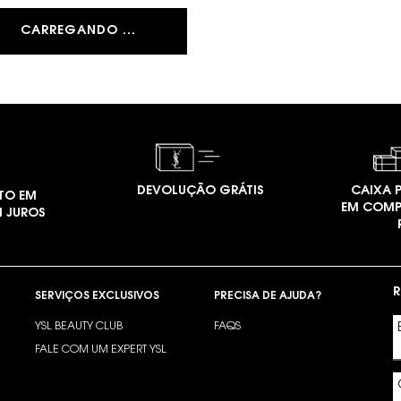
CARREGANDO ...
DEVOLUÇÃO GRÁTIS
CAIXA P
TO EM
EM COMP
M JUROS
R
SERVIÇOS EXCLUSIVOS
PRECISA DE AJUDA?
YSL BEAUTY CLUB
FAQS
?
FALE COM UM EXPERT YSL