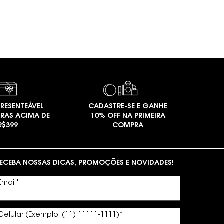
RESENTEÁVEL
CADASTRE-SE E GANHE
RAS ACIMA DE
10% OFF NA PRIMEIRA
R$399
COMPRA
ECEBA NOSSAS DICAS, PROMOÇÕES E NOVIDADES!
Email
*
Celular (Exemplo: (11) 11111-1111)
*