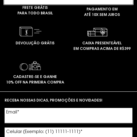
FRETE GRÁTIS
PAGAMENTO EM
PARA TODO BRASIL
ATÉ 10X SEM JUROS
DEVOLUÇÃO GRÁTIS
CAIXA PRESENTEÁVEL
EM COMPRAS ACIMA DE R$399
CADASTRE-SE E GANHE
10% OFF NA PRIMEIRA COMPRA
Footer navigation
RECEBA NOSSAS DICAS, PROMOÇÕES E NOVIDADES!
Email
*
Celular (Exemplo: (11) 11111-1111)
*