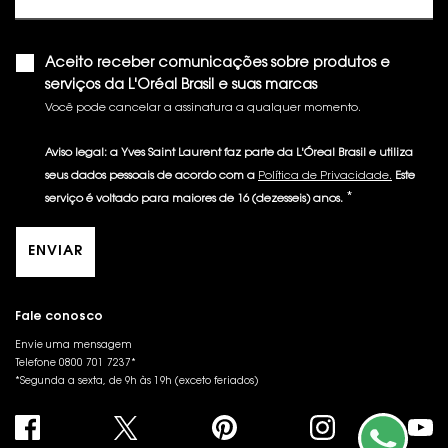
Aceito receber comunicações sobre produtos e
serviços da L'Oréal Brasil e suas marcas
Você pode cancelar a assinatura a qualquer momento.​
Aviso legal: a Yves Saint Laurent faz parte da L'Óreal Brasil e utiliza
seus dados pessoais de acordo com a
Política de Privacidade.
Este
*
serviço é voltado para maiores de 16 (dezesseis) anos.
ENVIAR
Fale conosco
Envie uma mensagem
Telefone 0800 701 7237*
*Segunda a sexta, de 9h às 19h (exceto feriados)