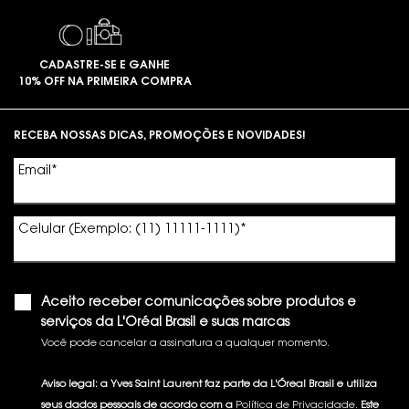
CADASTRE-SE E GANHE
10% OFF NA PRIMEIRA COMPRA
Footer navigation
RECEBA NOSSAS DICAS, PROMOÇÕES E NOVIDADES!
Email
*
Celular (Exemplo: (11) 11111-1111)
*
Aceito receber comunicações sobre produtos e
serviços da L'Oréal Brasil e suas marcas
Você pode cancelar a assinatura a qualquer momento.​
Aviso legal: a Yves Saint Laurent faz parte da L'Óreal Brasil e utiliza
seus dados pessoais de acordo com a
Política de Privacidade.
Este