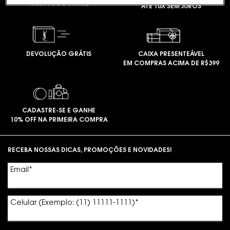
PARA TODO BRASIL
ATÉ 10X SEM JUROS
DEVOLUÇÃO GRÁTIS
CAIXA PRESENTEÁVEL
EM COMPRAS ACIMA DE R$399
CADASTRE-SE E GANHE
10% OFF NA PRIMEIRA COMPRA
Footer navigation
RECEBA NOSSAS DICAS, PROMOÇÕES E NOVIDADES!
Email
*
Celular (Exemplo: (11) 11111-1111)
*