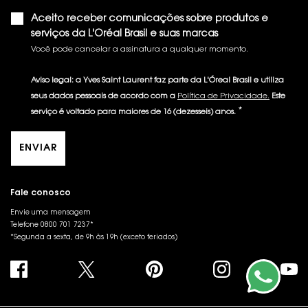
Aceito receber comunicações sobre produtos e
serviços da L'Oréal Brasil e suas marcas
Você pode cancelar a assinatura a qualquer momento.​
Aviso legal: a Yves Saint Laurent faz parte da L'Óreal Brasil e utiliza
seus dados pessoais de acordo com a
Política de Privacidade.
Este
*
serviço é voltado para maiores de 16 (dezesseis) anos.
ENVIAR
Fale conosco
Envie uma mensagem
Telefone 0800 701 7237*
*Segunda a sexta, de 9h às 19h (exceto feriados)