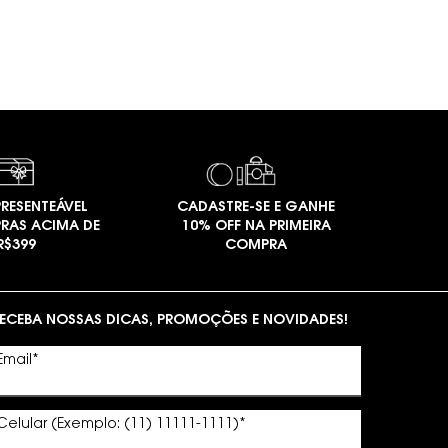
RESENTEÁVEL
CADASTRE-SE E GANHE
RAS ACIMA DE
10% OFF NA PRIMEIRA
R$399
COMPRA
ECEBA NOSSAS DICAS, PROMOÇÕES E NOVIDADES!
Email
*
Celular (Exemplo: (11) 11111-1111)
*