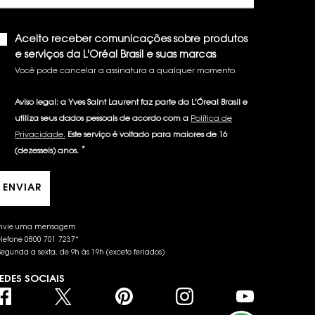
Aceito receber comunicações sobre produtos
e serviços da L'Oréal Brasil e suas marcas
Você pode cancelar a assinatura a qualquer momento.​
Aviso legal: a Yves Saint Laurent faz parte da L'Óreal Brasil e
utiliza seus dados pessoais de acordo com a
Política de
Privacidade.
Este serviço é voltado para maiores de 16
*
(dezesseis) anos.
ENVIAR
nvie uma mensagem
elefone 0800 701 7237*
Segunda a sexta, de 9h às 19h (exceto feriados)
EDES SOCIAIS