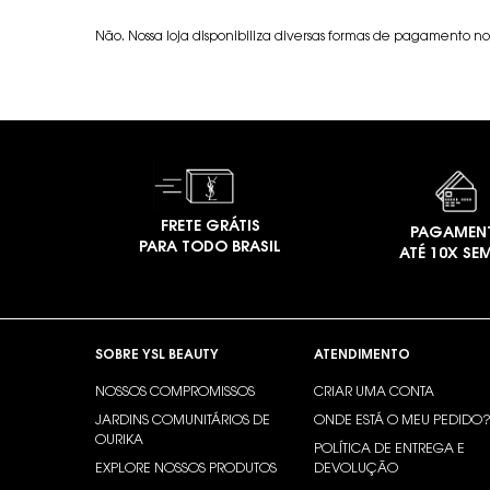
Não. Nossa loja disponibiliza diversas formas de pagamento nos
FRETE GRÁTIS
PAGAMEN
PARA TODO BRASIL
ATÉ 10X SE
Footer navigation
SOBRE YSL BEAUTY
ATENDIMENTO
NOSSOS COMPROMISSOS
CRIAR UMA CONTA
JARDINS COMUNITÁRIOS DE
ONDE ESTÁ O MEU PEDIDO
OURIKA
POLÍTICA DE ENTREGA E
EXPLORE NOSSOS PRODUTOS
DEVOLUÇÃO