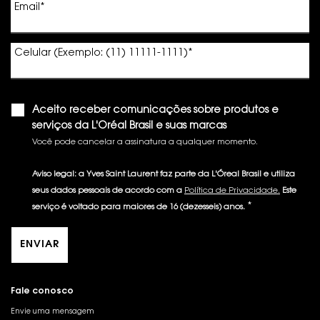
Email
*
Celular (Exemplo: (11) 11111-1111)
*
Aceito receber comunicações sobre produtos e
serviços da L'Oréal Brasil e suas marcas
Você pode cancelar a assinatura a qualquer momento.​
Aviso legal: a Yves Saint Laurent faz parte da L'Óreal Brasil e utiliza
seus dados pessoais de acordo com a
Política de Privacidade.
Este
*
serviço é voltado para maiores de 16 (dezesseis) anos.
ENVIAR
Fale conosco
Envie uma mensagem