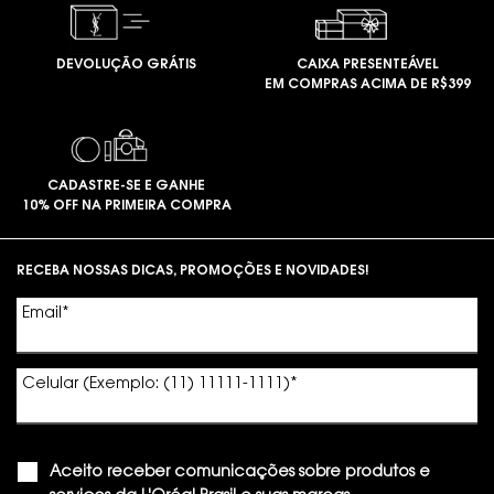
DEVOLUÇÃO GRÁTIS
CAIXA PRESENTEÁVEL
EM COMPRAS ACIMA DE R$399
CADASTRE-SE E GANHE
10% OFF NA PRIMEIRA COMPRA
Footer navigation
RECEBA NOSSAS DICAS, PROMOÇÕES E NOVIDADES!
Email
*
Celular (Exemplo: (11) 11111-1111)
*
Aceito receber comunicações sobre produtos e