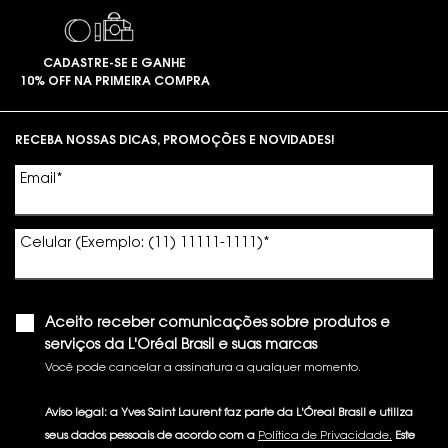
CADASTRE-SE E GANHE
10% OFF NA PRIMEIRA COMPRA
Footer navigation
RECEBA NOSSAS DICAS, PROMOÇÕES E NOVIDADES!
Email
*
Celular (Exemplo: (11) 11111-1111)
*
Aceito receber comunicações sobre produtos e
serviços da L'Oréal Brasil e suas marcas
Você pode cancelar a assinatura a qualquer momento.​
Aviso legal: a Yves Saint Laurent faz parte da L'Óreal Brasil e utiliza
seus dados pessoais de acordo com a
Política de Privacidade.
Este