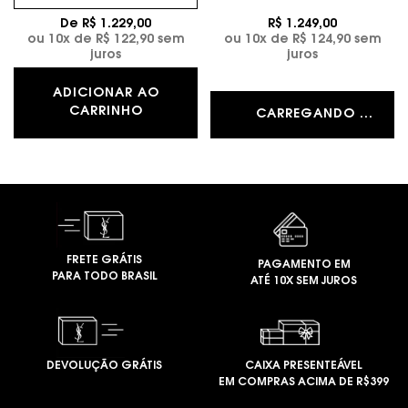
De R$ 1.229,00
R$ 1.249,00
ou
10
x de
R$ 122,90
sem
ou
10
x de
R$ 124,90
sem
juros
juros
ADICIONAR AO
LIBRE L'ABSOLU PLATINE EAU DE PAR
CARRINHO
CARREGANDO ...
FRETE GRÁTIS
PAGAMENTO EM
PARA TODO BRASIL
ATÉ 10X SEM JUROS
DEVOLUÇÃO GRÁTIS
CAIXA PRESENTEÁVEL
EM COMPRAS ACIMA DE R$399