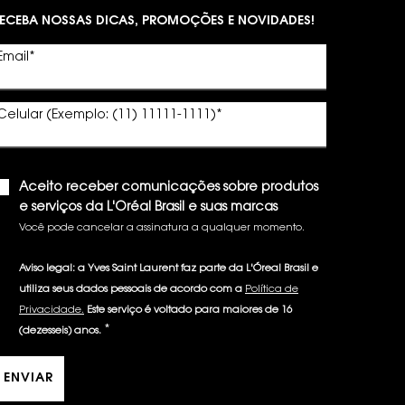
ECEBA NOSSAS DICAS, PROMOÇÕES E NOVIDADES!
Email
*
Celular (Exemplo: (11) 11111-1111)
*
Aceito receber comunicações sobre produtos
e serviços da L'Oréal Brasil e suas marcas
Você pode cancelar a assinatura a qualquer momento.​
Aviso legal: a Yves Saint Laurent faz parte da L'Óreal Brasil e
utiliza seus dados pessoais de acordo com a
Política de
Privacidade.
Este serviço é voltado para maiores de 16
*
(dezesseis) anos.
ENVIAR