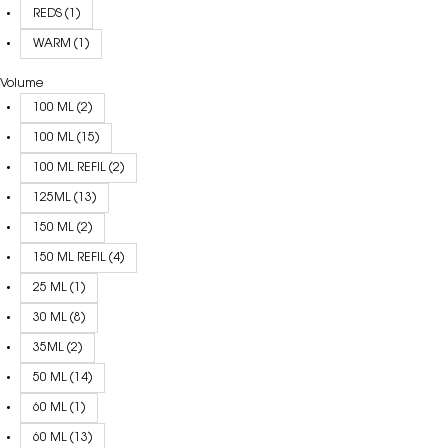
REDS (1)
WARM (1)
Volume
100 ML (2)
100 ML (15)
100 ML REFIL (2)
125ML (13)
150 ML (2)
150 ML REFIL (4)
25 ML (1)
30 ML (8)
35ML (2)
50 ML (14)
60 ML (1)
60 ML (13)