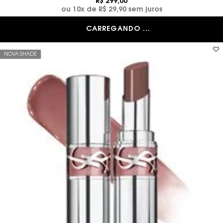
R$ 299,00
ou
10
x de
R$ 29,90
sem juros
CARREGANDO ...
NOVA SHADE