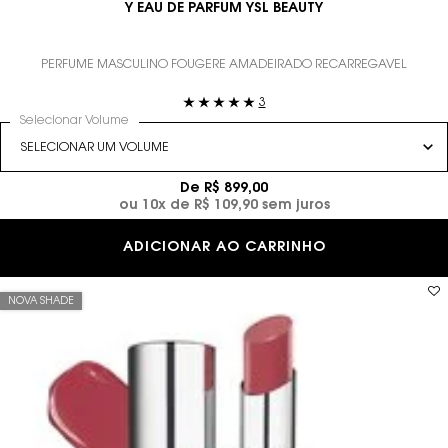
Y EAU DE PARFUM YSL BEAUTY
PERFUME MASCULINO FOUGÉRE AMADEIRADO RECARREGÁVEL
3
Selecionar Volume
De R$ 899,00
ou
10
x de
R$ 109,90
sem juros
Y EAU DE PARF
ADICIONAR AO CARRINHO
NOVA SHADE