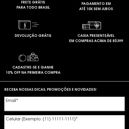
FRETE GRÁTIS
PAGAMENTO EM
PARA TODO BRASIL
ATÉ 10X SEM JUROS
DEVOLUÇÃO GRÁTIS
CAIXA PRESENTEÁVEL
EM COMPRAS ACIMA DE R$399
CADASTRE-SE E GANHE
10% OFF NA PRIMEIRA COMPRA
Footer navigation
RECEBA NOSSAS DICAS, PROMOÇÕES E NOVIDADES!
Email
*
Celular (Exemplo: (11) 11111-1111)
*