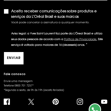
Aceito receber comunicações sobre produtos e
serviços da L'Oréal Brasil e suas marcas
Você pode cancelar a assinatura a qualquer momento.​
Aviso legal: a Yves Saint Laurent faz parte da L'Óreal Brasil e utiliza
seus dados pessoais de acordo com a
Política de Privacidade.
Este
*
serviço é voltado para maiores de 16 (dezesseis) anos.
ENVIAR
Fale conosco
Envie uma mensagem
Telefone 0800 701 7237*
*Segunda a sexta, de 9h às 19h (exceto feriados)