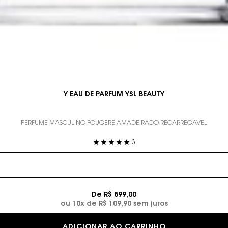
Y EAU DE PARFUM YSL BEAUTY
PERFUME MASCULINO FOUGÉRE AMADEIRADO RECARREGÁVEL
3
De R$ 899,00
ou
10
x de
R$ 109,90
sem juros
Y EAU DE PARF
ADICIONAR AO CARRINHO