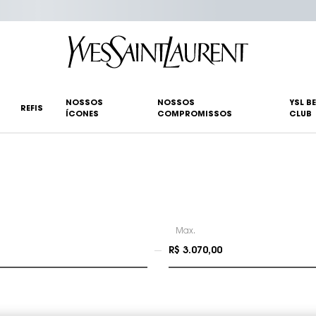
NOSSOS
NOSSOS
YSL B
REFIS
ÍCONES
COMPROMISSOS
CLUB
Max.