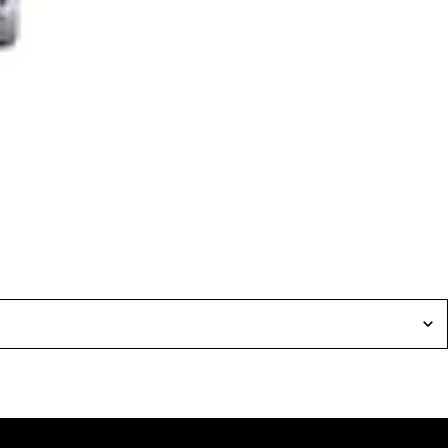
UM YSL BEAUTY