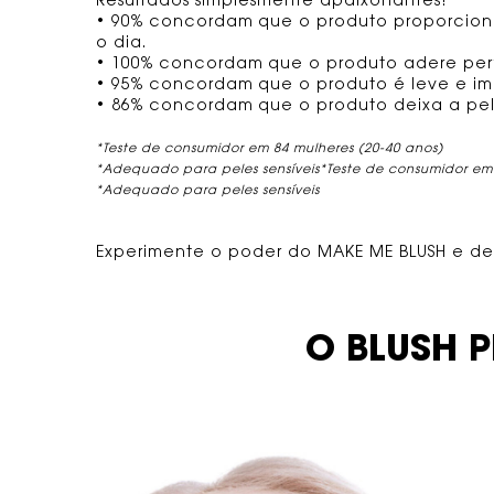
Resultados simplesmente apaixonantes!
• 90% concordam que o produto proporcion
o dia.
• 100% concordam que o produto adere per
• 95% concordam que o produto é leve e im
• 86% concordam que o produto deixa a pele
*Teste de consumidor em 84 mulheres (20-40 anos)
*Adequado para peles sensíveis*Teste de consumidor em 
*Adequado para peles sensíveis
Experimente o poder do MAKE ME BLUSH e dei
TÍTULO SHOPPABLE IMAGES
O BLUSH P