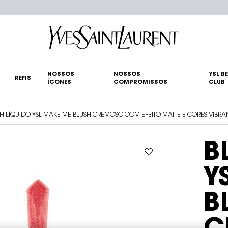
NOSSOS
NOSSOS
YSL B
REFIS
ÍCONES
COMPROMISSOS
CLUB
H LÍQUIDO YSL MAKE ME BLUSH CREMOSO COM EFEITO MATTE E CORES VIBRA
B
Y
B