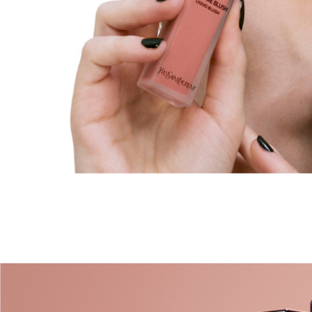
pdp-banner-1-YSLBWW-28520YSL