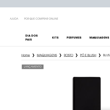
AJUDA
POR QUE COMPRAR ONLINE
DIA DOS
KITS
PERFUMES
MAQUIAGENS
PAIS
Main content
Home
MAQUIAGENS
ROSTO
PÓ E BLUSH
BLUS
LANÇAMENTO