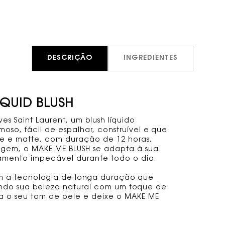
DESCRIÇÃO
INGREDIENTES
IQUID BLUSH
s Saint Laurent, um blush líquido
so, fácil de espalhar, construível e que
e e matte, com duração de 12 horas.
iagem, o MAKE ME BLUSH se adapta à sua
amento impecável durante todo o dia.
om a tecnologia de longa duração que
ando sua beleza natural com um toque de
ra o seu tom de pele e deixe o MAKE ME