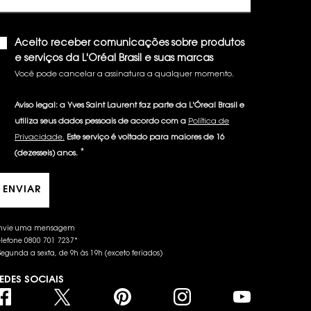
Aceito receber comunicações sobre produtos
e serviços da L'Oréal Brasil e suas marcas
Você pode cancelar a assinatura a qualquer momento.​
Aviso legal: a Yves Saint Laurent faz parte da L'Óreal Brasil e
utiliza seus dados pessoais de acordo com a
Política de
Privacidade.
Este serviço é voltado para maiores de 16
*
(dezesseis) anos.
ENVIAR
nvie uma mensagem
elefone 0800 701 7237*
Segunda a sexta, de 9h às 19h (exceto feriados)
EDES SOCIAIS