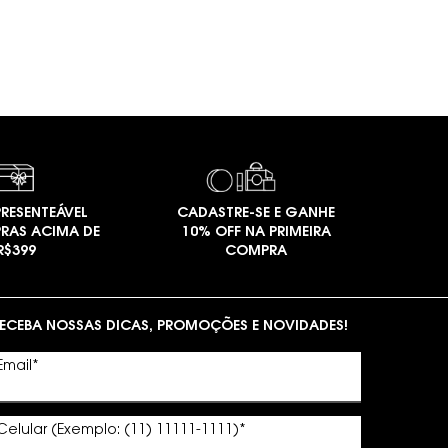
RESENTEÁVEL
CADASTRE-SE E GANHE
RAS ACIMA DE
10% OFF NA PRIMEIRA
R$399
COMPRA
ECEBA NOSSAS DICAS, PROMOÇÕES E NOVIDADES!
Email
*
Celular (Exemplo: (11) 11111-1111)
*