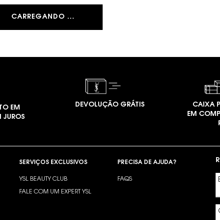
CARREGANDO ...
DEVOLUÇÃO GRÁTIS
CAIXA P
TO EM
EM COMP
M JUROS
R
SERVIÇOS EXCLUSIVOS
PRECISA DE AJUDA?
YSL BEAUTY CLUB
FAQS
?
FALE COM UM EXPERT YSL